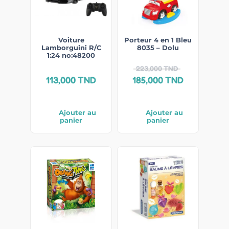
Voiture
Porteur 4 en 1 Bleu
Lamborguini R/C
8035 – Dolu
1:24 no:48200
223,000
TND
113,000
TND
185,000
TND
Ajouter au
Ajouter au
panier
panier