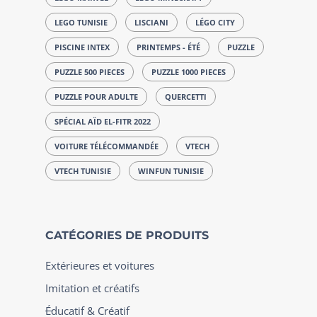
LEGO TUNISIE
LISCIANI
LÉGO CITY
PISCINE INTEX
PRINTEMPS - ÉTÉ
PUZZLE
PUZZLE 500 PIECES
PUZZLE 1000 PIECES
PUZZLE POUR ADULTE
QUERCETTI
SPÉCIAL AÏD EL-FITR 2022
VOITURE TÉLÉCOMMANDÉE
VTECH
VTECH TUNISIE
WINFUN TUNISIE
CATÉGORIES DE PRODUITS
Extérieures et voitures
Imitation et créatifs
Éducatif & Créatif