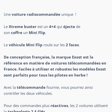
Une
voiture radiocommandée
unique !
Le
Xtreme buster
est un
4×4
qui
éjecte
de
son
coffre
un
Mini Flip
.
Le
véhicule Mini Flip
roule sur les
2 faces
.
De conception française, la marque Exost est la
référence en matière de voitures télécommandées en
France. Faciles à utiliser et robustes les modèles Exost
sont parfaits pour tous les pilotes en herbe !
Avec la
télécommande
fournie, vous pourrez ainsi
contrôler les deux véhicules.
Pour des commandes plus
réactives
, les 2 voitures utilisent
la
technologie 2,4 GHz
.