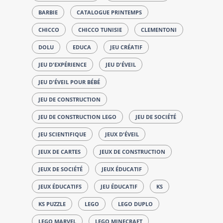
BARBIE
CATALOGUE PRINTEMPS
CHICCO
CHICCO TUNISIE
CLEMENTONI
DOLU
EDUCA
JEU CRÉATIF
JEU D'EXPÉRIENCE
JEU D'ÉVEIL
JEU D'ÉVEIL POUR BÉBÉ
JEU DE CONSTRUCTION
JEU DE CONSTRUCTION LEGO
JEU DE SOCIÉTÉ
JEU SCIENTIFIQUE
JEUX D'ÉVEIL
JEUX DE CARTES
JEUX DE CONSTRUCTION
JEUX DE SOCIÉTÉ
JEUX ÉDUCATIF
JEUX ÉDUCATIFS
JEU ÉDUCATIF
KS
KS PUZZLE
LEGO
LEGO DUPLO
LEGO MARVEL
LEGO MINECRAFT