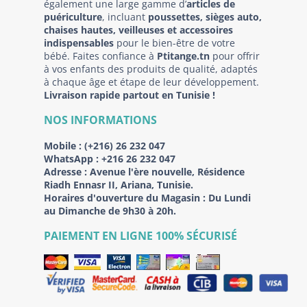
également une large gamme d’
articles de
puériculture
, incluant
poussettes, sièges auto,
chaises hautes, veilleuses et accessoires
indispensables
pour le bien-être de votre
bébé. Faites confiance à
Ptitange.tn
pour offrir
à vos enfants des produits de qualité, adaptés
à chaque âge et étape de leur développement.
Livraison rapide partout en Tunisie !
NOS INFORMATIONS
Mobile :
(+216) 26 232 047
WhatsApp :
+216 26 232 047
Adresse :
Avenue l'ère nouvelle, Résidence
Riadh Ennasr II, Ariana, Tunisie.
Horaires d'ouverture du Magasin : Du Lundi
au Dimanche de 9h30 à 20h.
PAIEMENT EN LIGNE 100% SÉCURISÉ