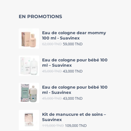
EN PROMOTIONS
Eau de cologne dear mommy
100 ml - Suavinex
62,000
TND
59,000
TND
Eau de cologne pour bébé 100
ml – Suavinex
45,000
TND
43,000
TND
Eau de cologne pour bébé 100
ml - Suavinex
45,000
TND
43,000
TND
Kit de manucure et de soins –
Suavinex
115,000
TND
109,000
TND