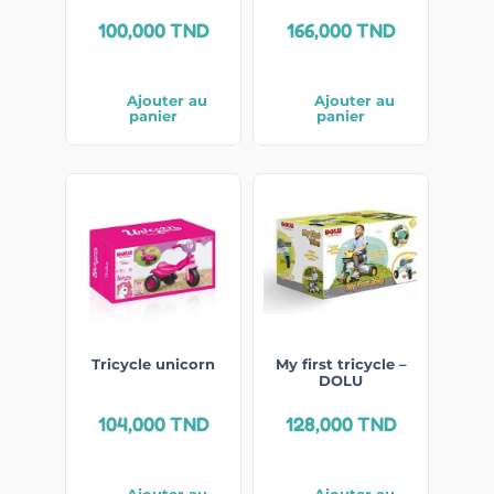
100,000
TND
166,000
TND
Ajouter au
Ajouter au
panier
panier
Tricycle unicorn
My first tricycle –
DOLU
104,000
TND
128,000
TND
Ajouter au
Ajouter au