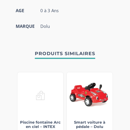
AGE
0 à 3 Ans
MARQUE
Dolu
PRODUITS SIMILAIRES
Piscine fontaine Arc
Smart voiture à
en ciel – INTEX
pédale – Dolu