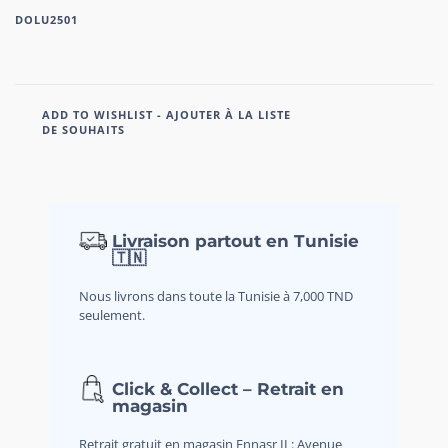
DOLU2501
ADD TO WISHLIST - AJOUTER À LA LISTE
DE SOUHAITS
Livraison partout en Tunisie
🇹🇳
Nous livrons dans toute la Tunisie à 7,000 TND
seulement.
Click & Collect – Retrait en
magasin
Retrait gratuit en magasin Ennasr II : Avenue