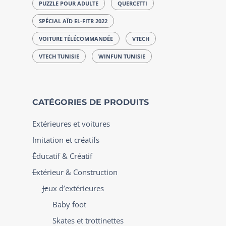
PUZZLE POUR ADULTE
QUERCETTI
SPÉCIAL AÏD EL-FITR 2022
VOITURE TÉLÉCOMMANDÉE
VTECH
VTECH TUNISIE
WINFUN TUNISIE
CATÉGORIES DE PRODUITS
Extérieures et voitures
Imitation et créatifs
Éducatif & Créatif
Extérieur & Construction
Jeux d’extérieures
Baby foot
Skates et trottinettes