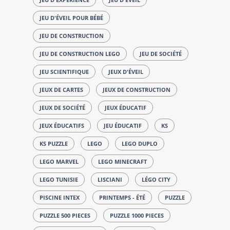
JEU D'ÉVEIL POUR BÉBÉ
JEU DE CONSTRUCTION
JEU DE CONSTRUCTION LEGO
JEU DE SOCIÉTÉ
JEU SCIENTIFIQUE
JEUX D'ÉVEIL
JEUX DE CARTES
JEUX DE CONSTRUCTION
JEUX DE SOCIÉTÉ
JEUX ÉDUCATIF
JEUX ÉDUCATIFS
JEU ÉDUCATIF
KS
KS PUZZLE
LEGO
LEGO DUPLO
LEGO MARVEL
LEGO MINECRAFT
LEGO TUNISIE
LISCIANI
LÉGO CITY
PISCINE INTEX
PRINTEMPS - ÉTÉ
PUZZLE
PUZZLE 500 PIECES
PUZZLE 1000 PIECES