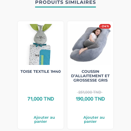
PRODUITS SIMILAIRES
-24%
TOISE TEXTILE 1M40
COUSSIN
D’ALLAITEMENT ET
GROSSESSE GRIS
251,000
TND
71,000
TND
190,000
TND
Ajouter au
Ajouter au
panier
panier