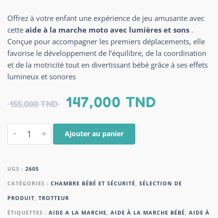
Offrez à votre enfant une expérience de jeu amusante avec
cette
aide à la marche moto avec lumières et sons
.
Conçue pour accompagner les premiers déplacements, elle
favorise le développement de l’équilibre, de la coordination
et de la motricité tout en divertissant bébé grâce à ses effets
lumineux et sonores
147,000
TND
155,000
TND
-
+
Ajouter au panier
UGS :
2605
CATÉGORIES :
CHAMBRE BÉBÉ ET SÉCURITÉ
,
SÉLECTION DE
PRODUIT
,
TROTTEUR
ÉTIQUETTES :
AIDE A LA MARCHE
,
AIDE À LA MARCHE BÉBÉ
,
AIDE À