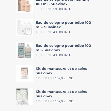
100 ml - Suavinex
62,000
TND
59,000
TND
Eau de cologne pour bébé 100
ml – Suavinex
45,000
TND
43,000
TND
Eau de cologne pour bébé 100
ml - Suavinex
45,000
TND
43,000
TND
Kit de manucure et de soins –
Suavinex
115,000
TND
109,000
TND
Kit de manucure et de soins -
Suavinex
115,000
TND
109,000
TND