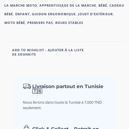
LA MARCHE MOTO
,
APPRENTISSAGE DE LA MARCHE
,
BÉBÉ
,
CADEAU
BÉBÉ
,
ENFANT
,
GUIDON ERGONOMIQUE
,
JOUET D'EXTÉRIEUR
,
MOTO BÉBÉ
,
PREMIERS PAS
,
ROUES STABLES
ADD TO WISHLIST - AJOUTER À LA LISTE
DE SOUHAITS
Livraison partout en Tunisie
🇹🇳
Nous livrons dans toute la Tunisie à 7,000 TND
seulement.
Click & Collect – Retrait en