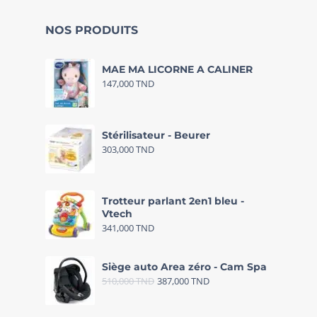
NOS PRODUITS
MAE MA LICORNE A CALINER
147,000
TND
Stérilisateur - Beurer
303,000
TND
Trotteur parlant 2en1 bleu -
Vtech
341,000
TND
Siège auto Area zéro - Cam Spa
510,000
TND
387,000
TND