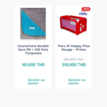
-18%
Couverture double
Parc lit Happy Plus
face 110 × 140 Pois
Rouge – Prima
Turquoise
380,000
TND
161,000
TND
310,000
TND
Ajouter au
Ajouter au
panier
panier