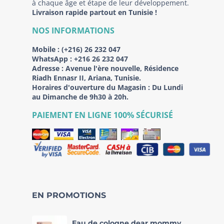
à chaque âge et étape de leur développement.
Livraison rapide partout en Tunisie !
NOS INFORMATIONS
Mobile :
(+216) 26 232 047
WhatsApp :
+216 26 232 047
Adresse :
Avenue l'ère nouvelle, Résidence
Riadh Ennasr II, Ariana, Tunisie.
Horaires d'ouverture du Magasin : Du Lundi
au Dimanche de 9h30 à 20h.
PAIEMENT EN LIGNE 100% SÉCURISÉ
EN PROMOTIONS
Eau de cologne dear mommy