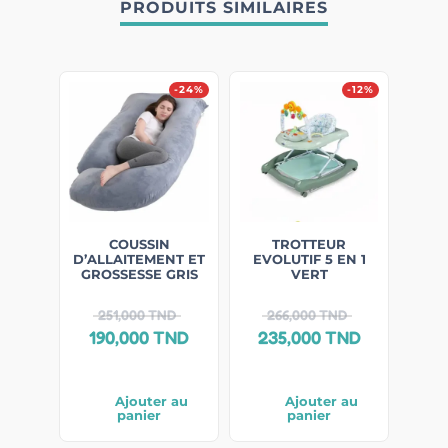
PRODUITS SIMILAIRES
-24%
-12%
COUSSIN
TROTTEUR
D’ALLAITEMENT ET
EVOLUTIF 5 EN 1
GROSSESSE GRIS
VERT
251,000
TND
266,000
TND
190,000
TND
235,000
TND
Ajouter au
Ajouter au
panier
panier