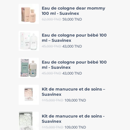
Eau de cologne dear mommy
100 ml - Suavinex
62,000
TND
59,000
TND
Eau de cologne pour bébé 100
ml – Suavinex
45,000
TND
43,000
TND
Eau de cologne pour bébé 100
ml - Suavinex
45,000
TND
43,000
TND
Kit de manucure et de soins –
Suavinex
115,000
TND
109,000
TND
Kit de manucure et de soins -
Suavinex
115,000
TND
109,000
TND