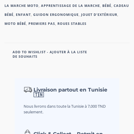
LA MARCHE MOTO
,
APPRENTISSAGE DE LA MARCHE
,
BÉBÉ
,
CADEAU
BÉBÉ
,
ENFANT
,
GUIDON ERGONOMIQUE
,
JOUET D'EXTÉRIEUR
,
MOTO BÉBÉ
,
PREMIERS PAS
,
ROUES STABLES
ADD TO WISHLIST - AJOUTER À LA LISTE
DE SOUHAITS
Livraison partout en Tunisie
🇹🇳
Nous livrons dans toute la Tunisie à 7,000 TND
seulement.
Click & Collect – Retrait en