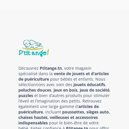
Découvrez
Ptitange.tn
, votre magasin
spécialisé dans la
vente de jouets et d’articles
de puériculture
pour bébés et enfants. Nous
sélectionnons avec soin des
jouets éducatifs
,
peluches douces
,
jeux en bois
,
jeux de société
,
puzzles
et bien d’autres produits pour stimuler
l’éveil et l’imagination des petits. Retrouvez
également une large gamme d’
articles de
puériculture
, incluant
poussettes, sièges auto,
chaises hautes, veilleuses et accessoires
indispensables
pour le bien-être de votre
bébé. Faites confiance à
Ptitange.tn
pour offrir