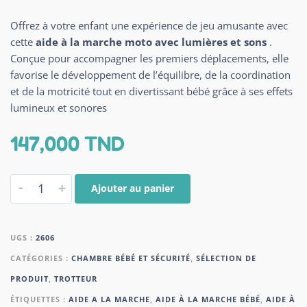
Offrez à votre enfant une expérience de jeu amusante avec
cette
aide à la marche moto avec lumières et sons
.
Conçue pour accompagner les premiers déplacements, elle
favorise le développement de l’équilibre, de la coordination
et de la motricité tout en divertissant bébé grâce à ses effets
lumineux et sonores
147,000
TND
-
+
Ajouter au panier
UGS :
2606
CATÉGORIES :
CHAMBRE BÉBÉ ET SÉCURITÉ
,
SÉLECTION DE
PRODUIT
,
TROTTEUR
ÉTIQUETTES :
AIDE A LA MARCHE
,
AIDE À LA MARCHE BÉBÉ
,
AIDE À