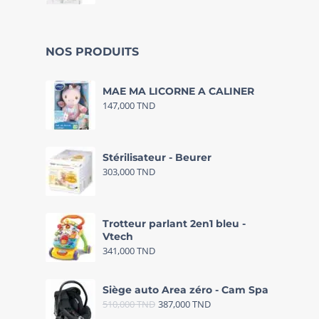
NOS PRODUITS
MAE MA LICORNE A CALINER
147,000
TND
Stérilisateur - Beurer
303,000
TND
Trotteur parlant 2en1 bleu -
Vtech
341,000
TND
Siège auto Area zéro - Cam Spa
510,000
TND
387,000
TND