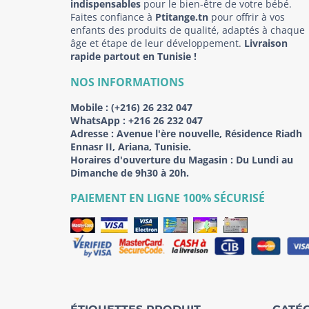
indispensables
pour le bien-être de votre bébé.
Faites confiance à
Ptitange.tn
pour offrir à vos
enfants des produits de qualité, adaptés à chaque
âge et étape de leur développement.
Livraison
rapide partout en Tunisie !
NOS INFORMATIONS
Mobile :
(+216) 26 232 047
WhatsApp :
+216 26 232 047
Adresse :
Avenue l'ère nouvelle, Résidence Riadh
Ennasr II, Ariana, Tunisie.
Horaires d'ouverture du Magasin : Du Lundi au
Dimanche de 9h30 à 20h.
PAIEMENT EN LIGNE 100% SÉCURISÉ