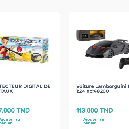
TECTEUR DIGITAL DE
Voiture Lamborguini 
TAUX
1:24 no:48200
7,000
TND
113,000
TND
Ajouter au
Ajouter au
panier
panier