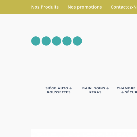
Nos Produits
Nos promotions
Contactez-
SIÉGE AUTO &
BAIN, SOINS &
CHAMBRE
POUSSETTES
REPAS
& SÉCUR