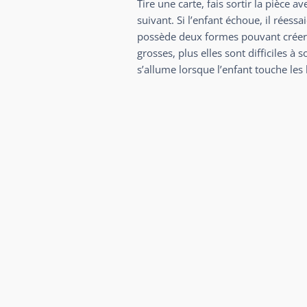
Tire une carte, fais sortir la pièce a
suivant. Si l’enfant échoue, il réessa
possède deux formes pouvant créer u
grosses, plus elles sont difficiles à
s’allume lorsque l’enfant touche les