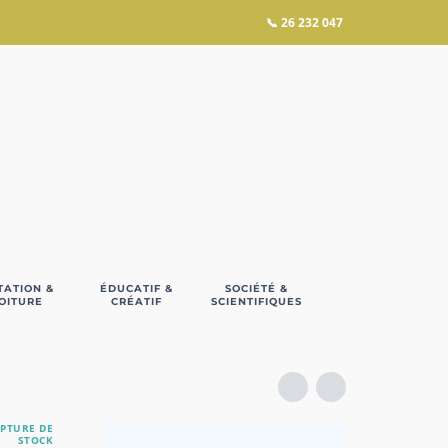
📞
26 232 047
TATION &
ÉDUCATIF &
SOCIÉTÉ &
OITURE
CRÉATIF
SCIENTIFIQUES
PTURE DE
STOCK