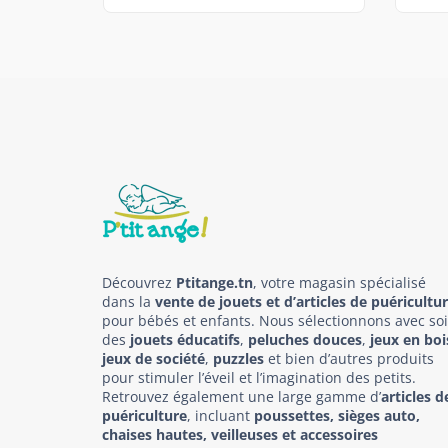
Découvrez
Ptitange.tn
, votre magasin spécialisé
dans la
vente de jouets et d’articles de puéricultu
pour bébés et enfants. Nous sélectionnons avec so
des
jouets éducatifs
,
peluches douces
,
jeux en boi
jeux de société
,
puzzles
et bien d’autres produits
pour stimuler l’éveil et l’imagination des petits.
Retrouvez également une large gamme d’
articles d
puériculture
, incluant
poussettes, sièges auto,
chaises hautes, veilleuses et accessoires