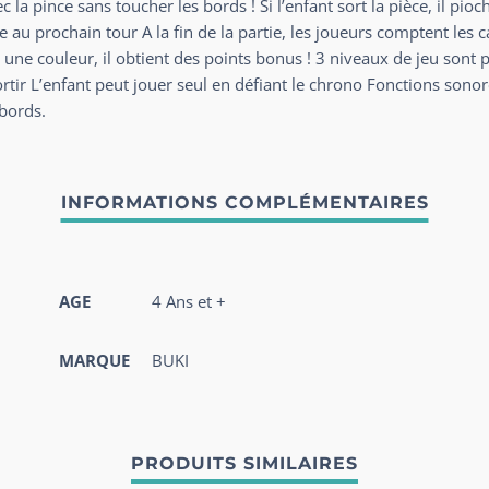
vec la pince sans toucher les bords ! Si l’enfant sort la pièce, il pi
ie au prochain tour A la fin de la partie, les joueurs comptent les 
ne couleur, il obtient des points bonus ! 3 niveaux de jeu sont p
 sortir L’enfant peut jouer seul en défiant le chrono Fonctions son
 bords.
AGE
4 Ans et +
MARQUE
BUKI
PRODUITS SIMILAIRES