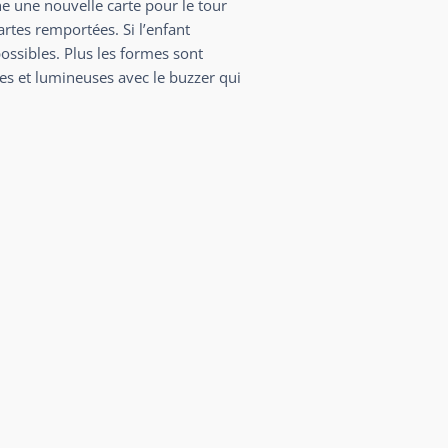
oche une nouvelle carte pour le tour
cartes remportées. Si l’enfant
ossibles. Plus les formes sont
ores et lumineuses avec le buzzer qui