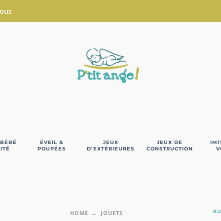
Nous
 BÉBÉ
ÉVEIL &
JEUX
JEUX DE
IMI
ITÉ
POUPÉES
D’EXTÉRIEURES
CONSTRUCTION
V
RU
HOME
JOUETS