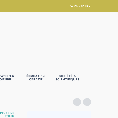
📞
26 232 047
TATION &
ÉDUCATIF &
SOCIÉTÉ &
OITURE
CRÉATIF
SCIENTIFIQUES
PTURE DE
STOCK