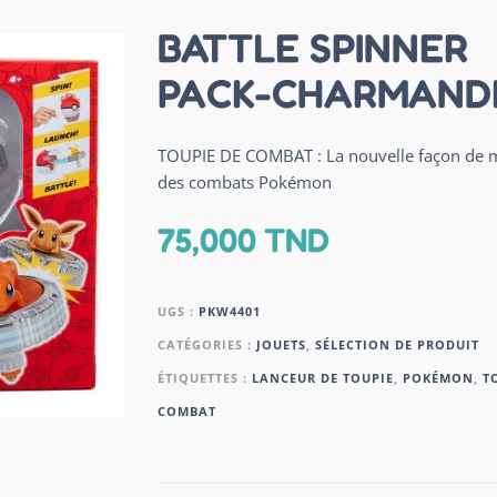
BATTLE SPINNER
PACK-CHARMAND
TOUPIE DE COMBAT : La nouvelle façon de 
des combats Pokémon
75,000
TND
UGS :
PKW4401
CATÉGORIES :
JOUETS
,
SÉLECTION DE PRODUIT
ÉTIQUETTES :
LANCEUR DE TOUPIE
,
POKÉMON
,
T
COMBAT