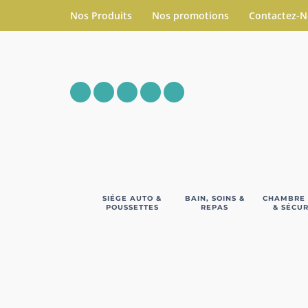
Nos Produits
Nos promotions
Contactez-
SIÉGE AUTO &
BAIN, SOINS &
CHAMBRE
POUSSETTES
REPAS
& SÉCUR