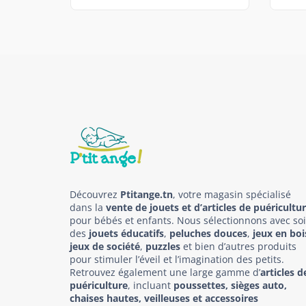
Découvrez
Ptitange.tn
, votre magasin spécialisé
dans la
vente de jouets et d’articles de puéricultu
pour bébés et enfants. Nous sélectionnons avec so
des
jouets éducatifs
,
peluches douces
,
jeux en boi
jeux de société
,
puzzles
et bien d’autres produits
pour stimuler l’éveil et l’imagination des petits.
Retrouvez également une large gamme d’
articles d
puériculture
, incluant
poussettes, sièges auto,
chaises hautes, veilleuses et accessoires