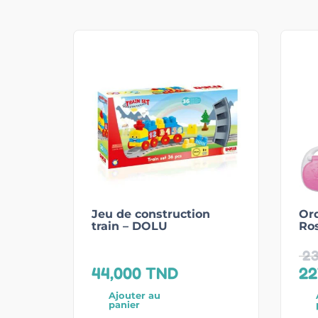
Jeu de construction
Ord
train – DOLU
Ros
23
44,000
TND
22
Ajouter au
panier