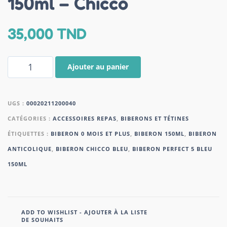
150ml – Chicco
35,000
TND
Ajouter au panier
UGS :
00020211200040
CATÉGORIES :
ACCESSOIRES REPAS
,
BIBERONS ET TÉTINES
ÉTIQUETTES :
BIBERON 0 MOIS ET PLUS
,
BIBERON 150ML
,
BIBERON
ANTICOLIQUE
,
BIBERON CHICCO BLEU
,
BIBERON PERFECT 5 BLEU
150ML
ADD TO WISHLIST - AJOUTER À LA LISTE
DE SOUHAITS