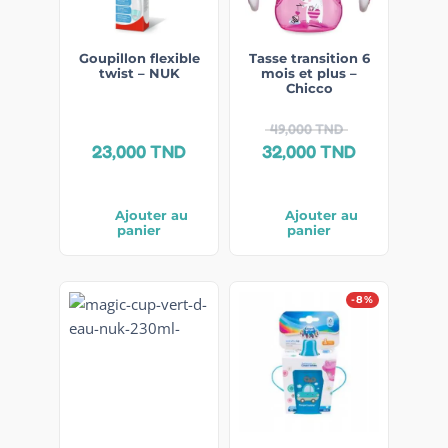
Goupillon flexible
Tasse transition 6
twist – NUK
mois et plus –
Chicco
49,000
TND
23,000
TND
32,000
TND
Ajouter au
Ajouter au
panier
panier
-8%