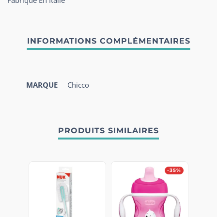
Fabriqué En Italie
MARQUE
Chicco
PRODUITS SIMILAIRES
-35%