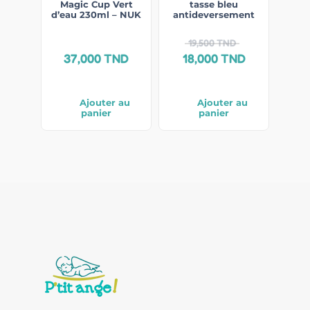
Magic Cup Vert
tasse bleu
d’eau 230ml – NUK
antideversement
19,500
TND
37,000
TND
18,000
TND
Ajouter au
Ajouter au
panier
panier