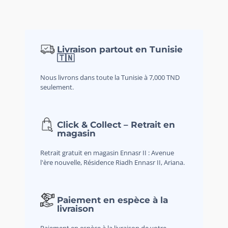
Livraison partout en Tunisie
🇹🇳
Nous livrons dans toute la Tunisie à 7,000 TND
seulement.
Click & Collect – Retrait en
magasin
Retrait gratuit en magasin Ennasr II : Avenue
l'ère nouvelle, Résidence Riadh Ennasr II, Ariana.
Paiement en espèce à la
livraison
Paiement en espèce à la livraison de votre