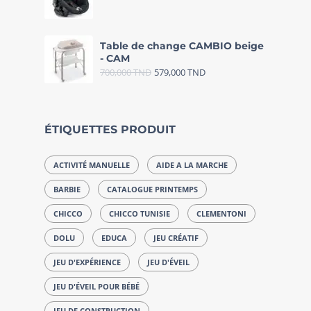
Table de change CAMBIO beige
- CAM
700,000
TND
579,000
TND
ÉTIQUETTES PRODUIT
ACTIVITÉ MANUELLE
AIDE A LA MARCHE
BARBIE
CATALOGUE PRINTEMPS
CHICCO
CHICCO TUNISIE
CLEMENTONI
DOLU
EDUCA
JEU CRÉATIF
JEU D'EXPÉRIENCE
JEU D'ÉVEIL
JEU D'ÉVEIL POUR BÉBÉ
JEU DE CONSTRUCTION