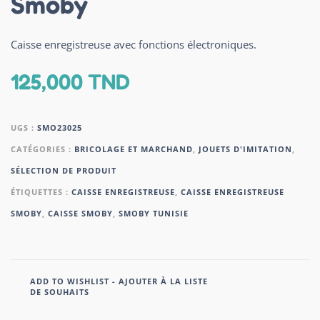
Smoby
Caisse enregistreuse avec fonctions électroniques.
125,000
TND
UGS :
SMO23025
CATÉGORIES :
BRICOLAGE ET MARCHAND
,
JOUETS D'IMITATION
,
SÉLECTION DE PRODUIT
ÉTIQUETTES :
CAISSE ENREGISTREUSE
,
CAISSE ENREGISTREUSE
SMOBY
,
CAISSE SMOBY
,
SMOBY TUNISIE
ADD TO WISHLIST - AJOUTER À LA LISTE
DE SOUHAITS