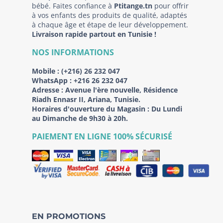
bébé. Faites confiance à
Ptitange.tn
pour offrir
à vos enfants des produits de qualité, adaptés
à chaque âge et étape de leur développement.
Livraison rapide partout en Tunisie !
NOS INFORMATIONS
Mobile :
(+216) 26 232 047
WhatsApp :
+216 26 232 047
Adresse :
Avenue l'ère nouvelle, Résidence
Riadh Ennasr II, Ariana, Tunisie.
Horaires d'ouverture du Magasin : Du Lundi
au Dimanche de 9h30 à 20h.
PAIEMENT EN LIGNE 100% SÉCURISÉ
EN PROMOTIONS