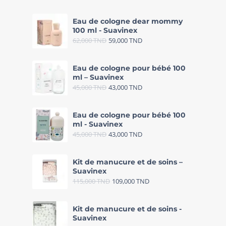
Eau de cologne dear mommy
100 ml - Suavinex
62,000
TND
59,000
TND
Eau de cologne pour bébé 100
ml – Suavinex
45,000
TND
43,000
TND
Eau de cologne pour bébé 100
ml - Suavinex
45,000
TND
43,000
TND
Kit de manucure et de soins –
Suavinex
115,000
TND
109,000
TND
Kit de manucure et de soins -
Suavinex