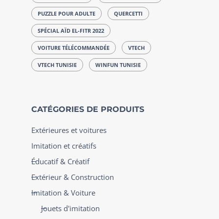
PUZZLE POUR ADULTE
QUERCETTI
SPÉCIAL AÏD EL-FITR 2022
VOITURE TÉLÉCOMMANDÉE
VTECH
VTECH TUNISIE
WINFUN TUNISIE
CATÉGORIES DE PRODUITS
Extérieures et voitures
Imitation et créatifs
Éducatif & Créatif
Extérieur & Construction
Imitation & Voiture
Jouets d'imitation