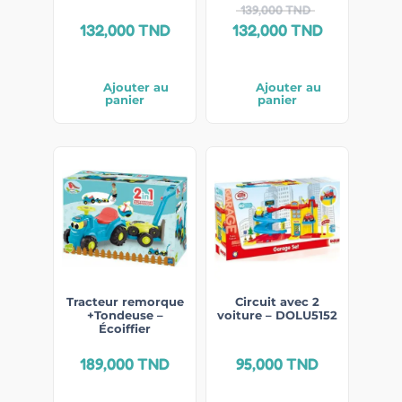
139,000
TND
132,000
TND
132,000
TND
Ajouter au
Ajouter au
panier
panier
Tracteur remorque
Circuit avec 2
+Tondeuse –
voiture – DOLU5152
Écoiffier
189,000
TND
95,000
TND