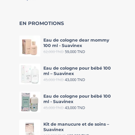
EN PROMOTIONS
Eau de cologne dear mommy
100 ml - Suavinex
62,000
TND
59,000
TND
Eau de cologne pour bébé 100
ml – Suavinex
45,000
TND
43,000
TND
Eau de cologne pour bébé 100
ml - Suavinex
45,000
TND
43,000
TND
Kit de manucure et de soins –
Suavinex