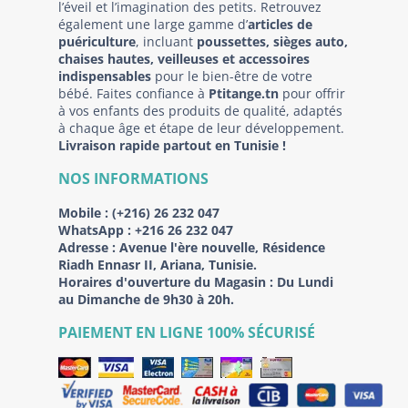
l’éveil et l’imagination des petits. Retrouvez
également une large gamme d’
articles de
puériculture
, incluant
poussettes, sièges auto,
chaises hautes, veilleuses et accessoires
indispensables
pour le bien-être de votre
bébé. Faites confiance à
Ptitange.tn
pour offrir
à vos enfants des produits de qualité, adaptés
à chaque âge et étape de leur développement.
Livraison rapide partout en Tunisie !
NOS INFORMATIONS
Mobile :
(+216) 26 232 047
WhatsApp :
+216 26 232 047
Adresse :
Avenue l'ère nouvelle, Résidence
Riadh Ennasr II, Ariana, Tunisie.
Horaires d'ouverture du Magasin : Du Lundi
au Dimanche de 9h30 à 20h.
PAIEMENT EN LIGNE 100% SÉCURISÉ