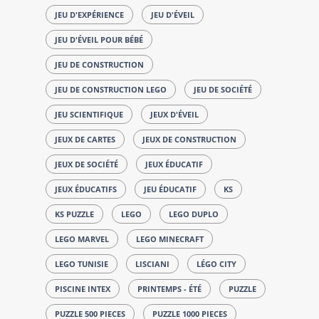
JEU D'EXPÉRIENCE
JEU D'ÉVEIL
JEU D'ÉVEIL POUR BÉBÉ
JEU DE CONSTRUCTION
JEU DE CONSTRUCTION LEGO
JEU DE SOCIÉTÉ
JEU SCIENTIFIQUE
JEUX D'ÉVEIL
JEUX DE CARTES
JEUX DE CONSTRUCTION
JEUX DE SOCIÉTÉ
JEUX ÉDUCATIF
JEUX ÉDUCATIFS
JEU ÉDUCATIF
KS
KS PUZZLE
LEGO
LEGO DUPLO
LEGO MARVEL
LEGO MINECRAFT
LEGO TUNISIE
LISCIANI
LÉGO CITY
PISCINE INTEX
PRINTEMPS - ÉTÉ
PUZZLE
PUZZLE 500 PIECES
PUZZLE 1000 PIECES