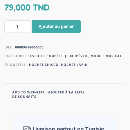
79,000
TND
Ajouter au panier
UGS :
00009616000000
CATÉGORIES :
ÉVEIL ET POUPÉES
,
JEUX D'ÉVEIL
,
MOBILE MUSICAL
ÉTIQUETTES :
HOCHET CHICCO
,
HOCHET LAPIN
ADD TO WISHLIST - AJOUTER À LA LISTE
DE SOUHAITS
Livraison partout en Tunisie