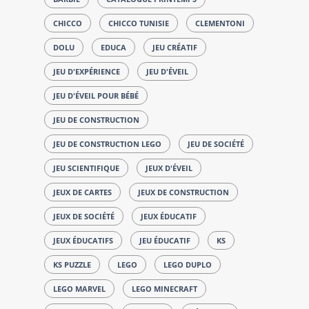
CHICCO
CHICCO TUNISIE
CLEMENTONI
DOLU
EDUCA
JEU CRÉATIF
JEU D'EXPÉRIENCE
JEU D'ÉVEIL
JEU D'ÉVEIL POUR BÉBÉ
JEU DE CONSTRUCTION
JEU DE CONSTRUCTION LEGO
JEU DE SOCIÉTÉ
JEU SCIENTIFIQUE
JEUX D'ÉVEIL
JEUX DE CARTES
JEUX DE CONSTRUCTION
JEUX DE SOCIÉTÉ
JEUX ÉDUCATIF
JEUX ÉDUCATIFS
JEU ÉDUCATIF
KS
KS PUZZLE
LEGO
LEGO DUPLO
LEGO MARVEL
LEGO MINECRAFT