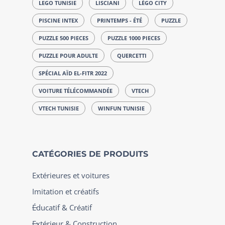
LEGO TUNISIE
LISCIANI
LÉGO CITY
PISCINE INTEX
PRINTEMPS - ÉTÉ
PUZZLE
PUZZLE 500 PIECES
PUZZLE 1000 PIECES
PUZZLE POUR ADULTE
QUERCETTI
SPÉCIAL AÏD EL-FITR 2022
VOITURE TÉLÉCOMMANDÉE
VTECH
VTECH TUNISIE
WINFUN TUNISIE
CATÉGORIES DE PRODUITS
Extérieures et voitures
Imitation et créatifs
Éducatif & Créatif
Extérieur & Construction