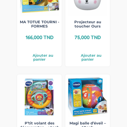
MA TOTUE TOURNI -
Projecteur au
FORMES
toucher Ours
166,000
TND
75,000
TND
Ajouter au
Ajouter au
panier
panier
P’tit volant des
Magi balle d’éveil –