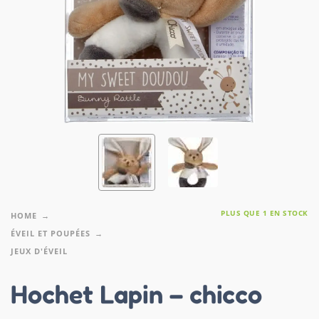
PLUS QUE 1 EN STOCK
HOME
ÉVEIL ET POUPÉES
JEUX D'ÉVEIL
Hochet Lapin – chicco