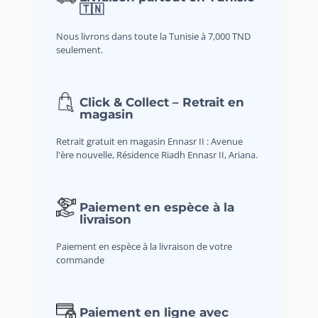
🇹🇳
Nous livrons dans toute la Tunisie à 7,000 TND
seulement.
Click & Collect – Retrait en
magasin
Retrait gratuit en magasin Ennasr II : Avenue
l'ère nouvelle, Résidence Riadh Ennasr II, Ariana.
Paiement en espèce à la
livraison
Paiement en espèce à la livraison de votre
commande
Paiement en ligne avec