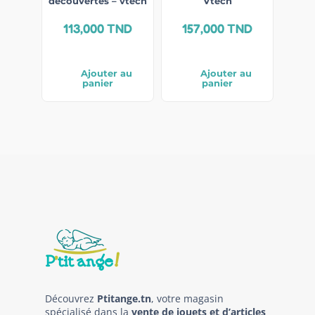
découvertes – vtech
Vtech
113,000
TND
157,000
TND
Ajouter au
Ajouter au
panier
panier
Découvrez
Ptitange.tn
, votre magasin
spécialisé dans la
vente de jouets et d’articles