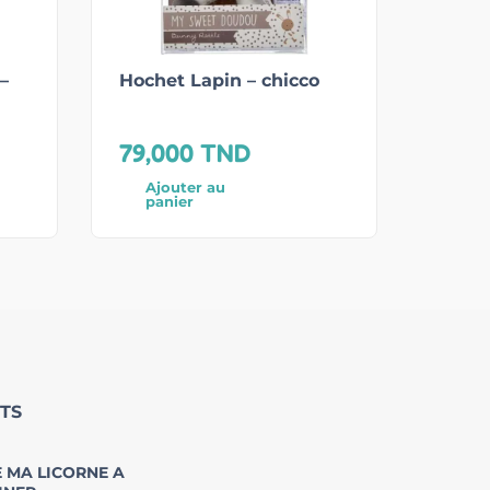
–
Hochet Lapin – chicco
79,000
TND
Ajouter au
panier
TS
 MA LICORNE A