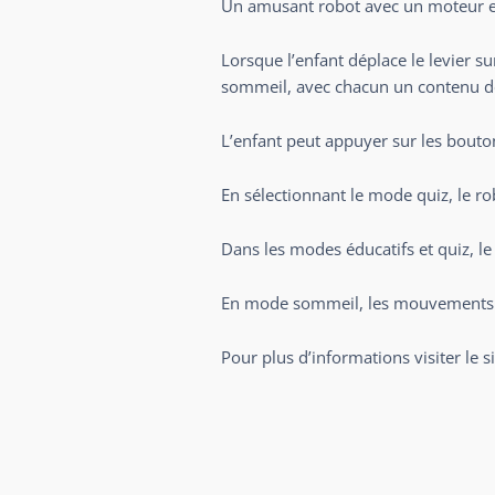
Un amusant robot avec un moteur et
Lorsque l’enfant déplace le levier su
sommeil, avec chacun un contenu d
L’enfant peut appuyer sur les bout
En sélectionnant le mode quiz, le ro
Dans les modes éducatifs et quiz, le
En mode sommeil, les mouvements du 
Pour plus d’informations visiter le s