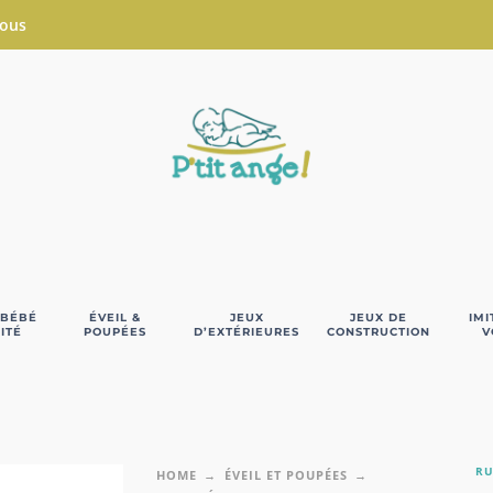
Nous
 BÉBÉ
ÉVEIL &
JEUX
JEUX DE
IMI
ITÉ
POUPÉES
D’EXTÉRIEURES
CONSTRUCTION
V
RU
HOME
ÉVEIL ET POUPÉES