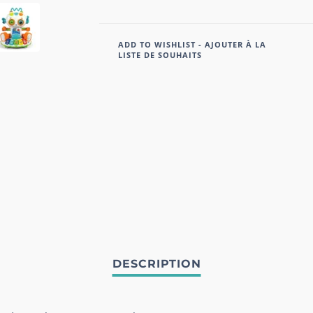
ADD TO WISHLIST - AJOUTER À LA
LISTE DE SOUHAITS