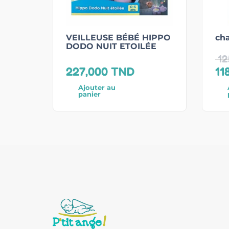
VEILLEUSE BÉBÉ HIPPO
cha
DODO NUIT ETOILÉE
12
227,000
TND
11
Ajouter au
panier