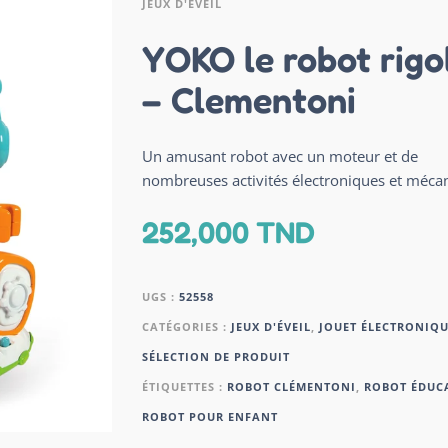
JEUX D'ÉVEIL
YOKO le robot rigo
– Clementoni
Un amusant robot avec un moteur et de
nombreuses activités électroniques et méca
252,000
TND
UGS :
52558
CATÉGORIES :
JEUX D'ÉVEIL
,
JOUET ÉLECTRONIQU
SÉLECTION DE PRODUIT
ÉTIQUETTES :
ROBOT CLÉMENTONI
,
ROBOT ÉDUC
ROBOT POUR ENFANT