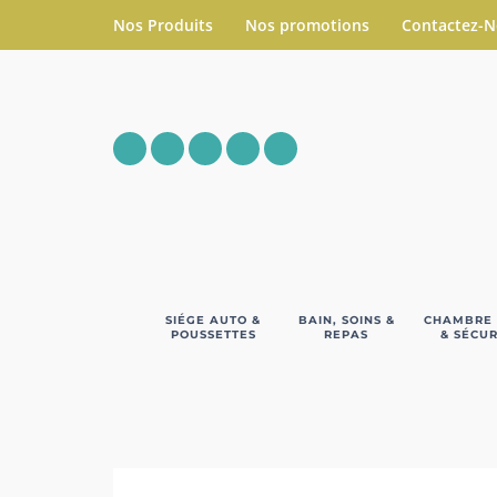
Nos Produits
Nos promotions
Contactez-
SIÉGE AUTO &
BAIN, SOINS &
CHAMBRE
POUSSETTES
REPAS
& SÉCUR