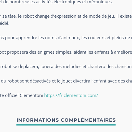
 de nombreuses activités électroniques et mécaniques.
r sa tête, le robot change d’expression et de mode de jeu. Il existe
édié.
ons pour apprendre les noms d’animaux, les couleurs et pleins d
bot proposera des énigmes simples, aidant les enfants à améliorer
 robot se déplacera, jouera des mélodies et chantera des chansons p
robot sont désactivés et le jouet divertira l’enfant avec des c
ite officiel Clementoni
https://fr.clementoni.com/