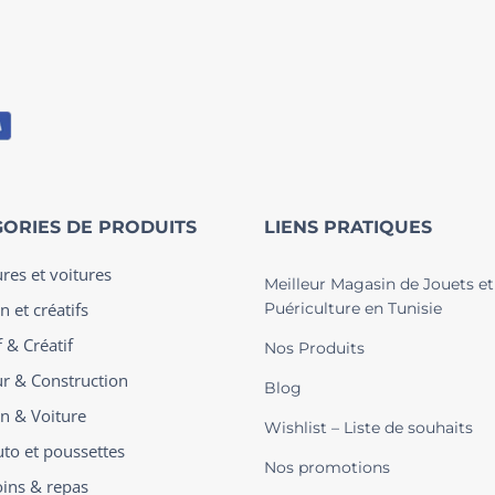
ORIES DE PRODUITS
LIENS PRATIQUES
ures et voitures
Meilleur Magasin de Jouets et
n et créatifs
Puériculture en Tunisie
 & Créatif
Nos Produits
ur & Construction
Blog
on & Voiture
Wishlist – Liste de souhaits
uto et poussettes
Nos promotions
oins & repas