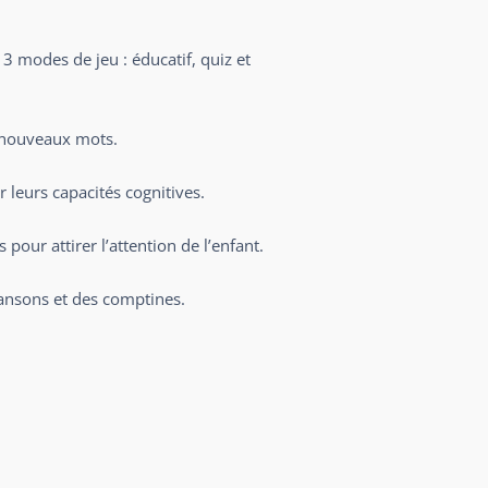
 3 modes de jeu : éducatif, quiz et
e nouveaux mots.
 leurs capacités cognitives.
our attirer l’attention de l’enfant.
hansons et des comptines.