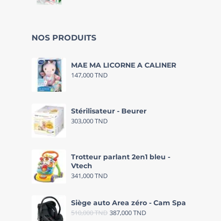
NOS PRODUITS
MAE MA LICORNE A CALINER
147,000
TND
Stérilisateur - Beurer
303,000
TND
Trotteur parlant 2en1 bleu -
Vtech
341,000
TND
Siège auto Area zéro - Cam Spa
510,000
TND
387,000
TND