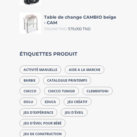
Table de change CAMBIO beige
- CAM
700,000
TND
579,000
TND
ÉTIQUETTES PRODUIT
ACTIVITÉ MANUELLE
AIDE A LA MARCHE
BARBIE
CATALOGUE PRINTEMPS
CHICCO
CHICCO TUNISIE
CLEMENTONI
DOLU
EDUCA
JEU CRÉATIF
JEU D'EXPÉRIENCE
JEU D'ÉVEIL
JEU D'ÉVEIL POUR BÉBÉ
JEU DE CONSTRUCTION