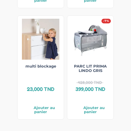
panier
panier
-7%
multi blockage
PARC LIT PRIMA
LINDO GRIS
428,000
TND
23,000
TND
399,000
TND
Ajouter au
Ajouter au
panier
panier