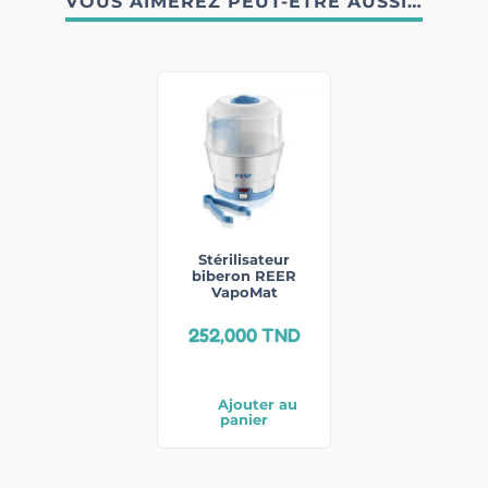
VOUS AIMEREZ PEUT-ÊTRE AUSSI…
Stérilisateur
biberon REER
VapoMat
252,000
TND
Ajouter au
panier