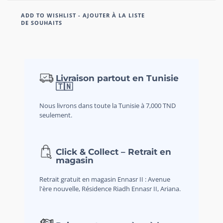
ADD TO WISHLIST - AJOUTER À LA LISTE
DE SOUHAITS
Livraison partout en Tunisie
🇹🇳
Nous livrons dans toute la Tunisie à 7,000 TND
seulement.
Click & Collect – Retrait en
magasin
Retrait gratuit en magasin Ennasr II : Avenue
l'ère nouvelle, Résidence Riadh Ennasr II, Ariana.