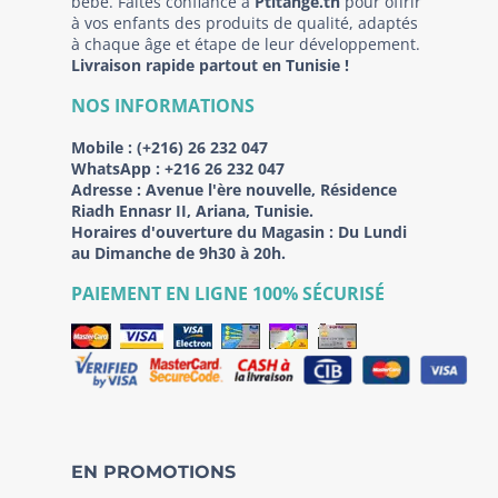
bébé. Faites confiance à
Ptitange.tn
pour offrir
à vos enfants des produits de qualité, adaptés
à chaque âge et étape de leur développement.
Livraison rapide partout en Tunisie !
NOS INFORMATIONS
Mobile :
(+216) 26 232 047
WhatsApp :
+216 26 232 047
Adresse :
Avenue l'ère nouvelle, Résidence
Riadh Ennasr II, Ariana, Tunisie.
Horaires d'ouverture du Magasin : Du Lundi
au Dimanche de 9h30 à 20h.
PAIEMENT EN LIGNE 100% SÉCURISÉ
EN PROMOTIONS