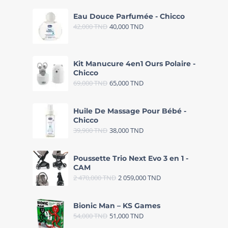
Eau Douce Parfumée - Chicco
42,000
TND
40,000
TND
Kit Manucure 4en1 Ours Polaire -
Chicco
69,000
TND
65,000
TND
Huile De Massage Pour Bébé -
Chicco
39,900
TND
38,000
TND
Poussette Trio Next Evo 3 en 1 -
CAM
2 470,000
TND
2 059,000
TND
Bionic Man – KS Games
54,000
TND
51,000
TND