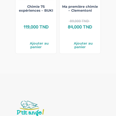
Chimie 75
Ma première chimie
expériences – BUKI
– Clementoni
89,000
TND
119,000
TND
84,000
TND
Ajouter au
Ajouter au
panier
panier