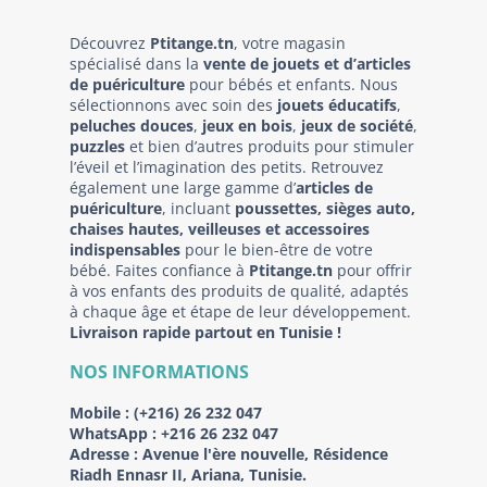
Découvrez
Ptitange.tn
, votre magasin
spécialisé dans la
vente de jouets et d’articles
de puériculture
pour bébés et enfants. Nous
sélectionnons avec soin des
jouets éducatifs
,
peluches douces
,
jeux en bois
,
jeux de société
,
puzzles
et bien d’autres produits pour stimuler
l’éveil et l’imagination des petits. Retrouvez
également une large gamme d’
articles de
puériculture
, incluant
poussettes, sièges auto,
chaises hautes, veilleuses et accessoires
indispensables
pour le bien-être de votre
bébé. Faites confiance à
Ptitange.tn
pour offrir
à vos enfants des produits de qualité, adaptés
à chaque âge et étape de leur développement.
Livraison rapide partout en Tunisie !
NOS INFORMATIONS
Mobile :
(+216) 26 232 047
WhatsApp :
+216 26 232 047
Adresse :
Avenue l'ère nouvelle, Résidence
Riadh Ennasr II, Ariana, Tunisie.