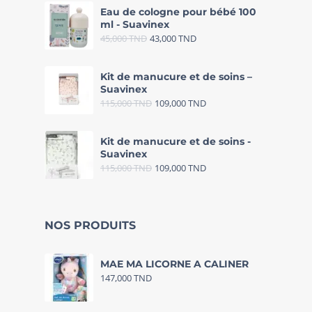
Eau de cologne pour bébé 100
ml - Suavinex
45,000
TND
43,000
TND
Kit de manucure et de soins –
Suavinex
115,000
TND
109,000
TND
Kit de manucure et de soins -
Suavinex
115,000
TND
109,000
TND
NOS PRODUITS
MAE MA LICORNE A CALINER
147,000
TND