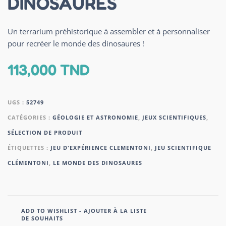
DINOSAURES
Un terrarium préhistorique à assembler et à personnaliser
pour recréer le monde des dinosaures !
113,000
TND
UGS :
52749
CATÉGORIES :
GÉOLOGIE ET ASTRONOMIE
,
JEUX SCIENTIFIQUES
,
SÉLECTION DE PRODUIT
ÉTIQUETTES :
JEU D'EXPÉRIENCE CLEMENTONI
,
JEU SCIENTIFIQUE
CLÉMENTONI
,
LE MONDE DES DINOSAURES
ADD TO WISHLIST - AJOUTER À LA LISTE
DE SOUHAITS