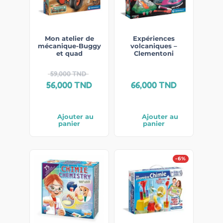
Mon atelier de
Expériences
mécanique-Buggy
volcaniques –
et quad
Clementoni
59,000
TND
56,000
TND
66,000
TND
Ajouter au
Ajouter au
panier
panier
-6%