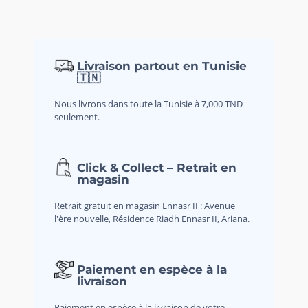
Livraison partout en Tunisie
🇹🇳
Nous livrons dans toute la Tunisie à 7,000 TND
seulement.
Click & Collect – Retrait en
magasin
Retrait gratuit en magasin Ennasr II : Avenue
l'ère nouvelle, Résidence Riadh Ennasr II, Ariana.
Paiement en espèce à la
livraison
Paiement en espèce à la livraison de votre