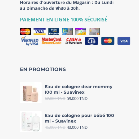
Horaires d'ouverture du Magasin : Du Lundi
au Dimanche de 9h30 à 20h.
PAIEMENT EN LIGNE 100% SÉCURISÉ
EN PROMOTIONS
Eau de cologne dear mommy
100 ml - Suavinex
62,000
TND
59,000
TND
Eau de cologne pour bébé 100
ml – Suavinex
45,000
TND
43,000
TND