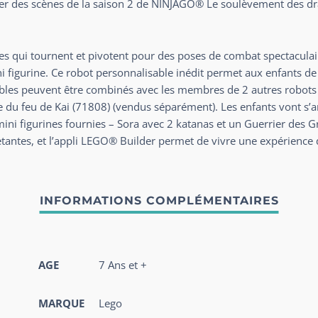
éer des scènes de la saison 2 de NINJAGO® Le soulèvement des dr
bes qui tournent et pivotent pour des poses de combat spectaculai
i figurine. Ce robot personnalisable inédit permet aux enfants de 
bles peuvent être combinés avec les membres de 2 autres robots :
e du feu de Kai (71808) (vendus séparément). Les enfants vont s
mini figurines fournies – Sora avec 2 katanas et un Guerrier des G
etantes, et l’appli LEGO® Builder permet de vivre une expérience d
AGE
7 Ans et +
MARQUE
Lego