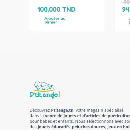
99
100,000
TND
94
Ajouter au
panier
Découvrez
Ptitange.tn
, votre magasin spécialisé
dans la
vente de jouets et d’articles de puéricultu
pour bébés et enfants. Nous sélectionnons avec so
des
jouets éducatifs
,
peluches douces
,
jeux en boi