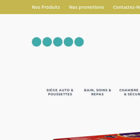
Nos Produits
Nos promotions
Contactez-
SIÉGE AUTO &
BAIN, SOINS &
CHAMBRE
POUSSETTES
REPAS
& SÉCUR