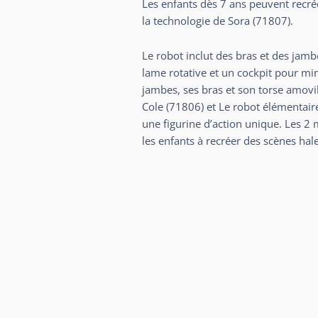
Les enfants dès 7 ans peuvent recr
la technologie de Sora (71807).
Le robot inclut des bras et des jam
lame rotative et un cockpit pour min
jambes, ses bras et son torse amovi
Cole (71806) et Le robot élémentair
une figurine d’action unique. Les 2 
les enfants à recréer des scènes hal