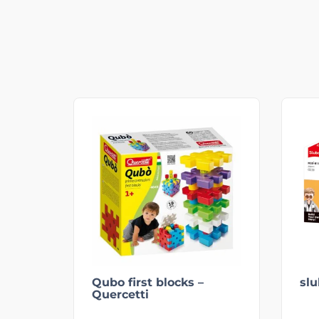
Qubo first blocks –
slu
Quercetti