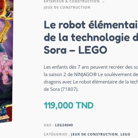
EXTÉRIEUR & CONSTRUCTION
JEUX DE CONSTRUCTION
Le robot élémentai
de la technologie 
Sora – LEGO
Les enfants dès 7 ans peuvent recréer des s
la saison 2 de NINJAGO® Le soulèvement de
dragons avec Le robot élémentaire de la tec
de Sora (71807).
119,000
TND
UGS :
LEG24040
CATÉGORIES :
JEUX DE CONSTRUCTION
,
LEGO