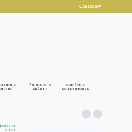
📞
26 232 047
TATION &
ÉDUCATIF &
SOCIÉTÉ &
OITURE
CRÉATIF
SCIENTIFIQUES
PTURE DE
STOCK