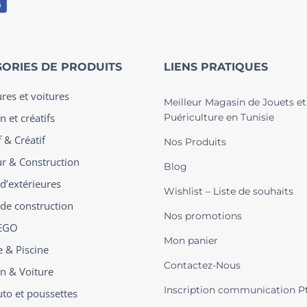
ORIES DE PRODUITS
LIENS PRATIQUES
ures et voitures
Meilleur Magasin de Jouets et
n et créatifs
Puériculture en Tunisie
 & Créatif
Nos Produits
ur & Construction
Blog
 d’extérieures
Wishlist – Liste de souhaits
 de construction
Nos promotions
EGO
Mon panier
e & Piscine
Contactez-Nous
on & Voiture
Inscription communication P
uto et poussettes