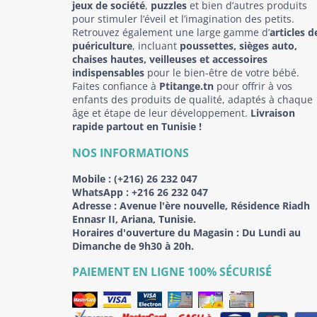
jeux de société
,
puzzles
et bien d’autres produits
pour stimuler l’éveil et l’imagination des petits.
Retrouvez également une large gamme d’
articles d
puériculture
, incluant
poussettes, sièges auto,
chaises hautes, veilleuses et accessoires
indispensables
pour le bien-être de votre bébé.
Faites confiance à
Ptitange.tn
pour offrir à vos
enfants des produits de qualité, adaptés à chaque
âge et étape de leur développement.
Livraison
rapide partout en Tunisie !
NOS INFORMATIONS
Mobile :
(+216) 26 232 047
WhatsApp :
+216 26 232 047
Adresse :
Avenue l'ère nouvelle, Résidence Riadh
Ennasr II, Ariana, Tunisie.
Horaires d'ouverture du Magasin : Du Lundi au
Dimanche de 9h30 à 20h.
PAIEMENT EN LIGNE 100% SÉCURISÉ