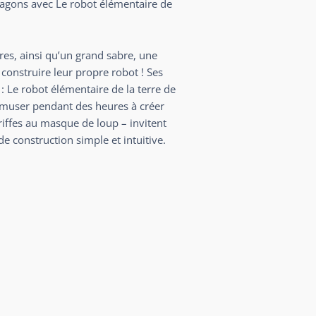
agons avec Le robot élémentaire de
res, ainsi qu’un grand sabre, une
construire leur propre robot ! Ses
 Le robot élémentaire de la terre de
’amuser pendant des heures à créer
riffes au masque de loup – invitent
e construction simple et intuitive.