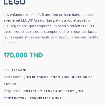
LEGO
Les enfants créatifs dès 8 ans font un saut dans le passé
avec le set LEGO® Creator Les patins à roulettes rétro
(31148) coloré, qui comprend un patin à roulettes LEGO
avec 4 roulettes roses, un tampon de frein rose, des lacets
jaunes épais et des éléments colorés pour créer des motifs
au talon.
170,000
TND
UGS :
LEG24028
CATÉGORIES :
JEUX DE CONSTRUCTION
,
LEGO
,
SÉLECTION DE
PRODUIT
ÉTIQUETTES :
CREATOR LES PATINS À ROULETTES
,
JEUX
CONSTRUCTION
,
LEGO CREATOR 3-EN-1