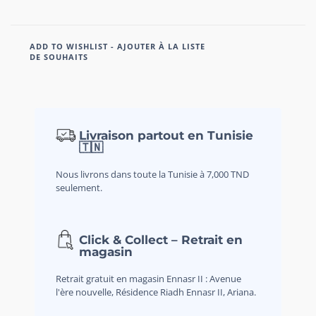
ADD TO WISHLIST - AJOUTER À LA LISTE
DE SOUHAITS
Livraison partout en Tunisie
🇹🇳
Nous livrons dans toute la Tunisie à 7,000 TND
seulement.
Click & Collect – Retrait en
magasin
Retrait gratuit en magasin Ennasr II : Avenue
l'ère nouvelle, Résidence Riadh Ennasr II, Ariana.