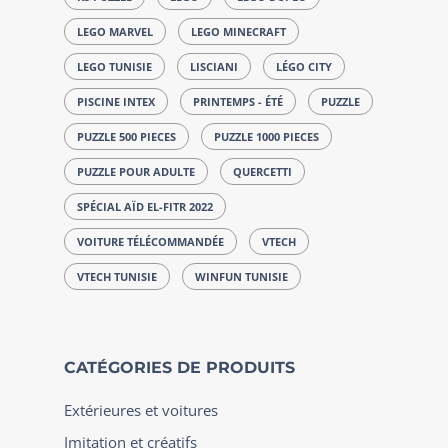
LEGO MARVEL
LEGO MINECRAFT
LEGO TUNISIE
LISCIANI
LÉGO CITY
PISCINE INTEX
PRINTEMPS - ÉTÉ
PUZZLE
PUZZLE 500 PIECES
PUZZLE 1000 PIECES
PUZZLE POUR ADULTE
QUERCETTI
SPÉCIAL AÏD EL-FITR 2022
VOITURE TÉLÉCOMMANDÉE
VTECH
VTECH TUNISIE
WINFUN TUNISIE
CATÉGORIES DE PRODUITS
Extérieures et voitures
Imitation et créatifs