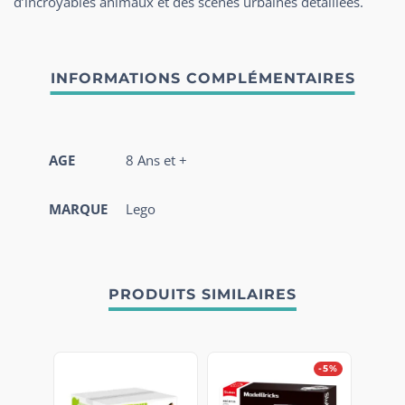
d’incroyables animaux et des scènes urbaines détaillées.
AGE
8 Ans et +
MARQUE
Lego
PRODUITS SIMILAIRES
-5%