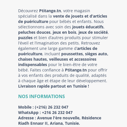
Découvrez
Ptitange.tn
, votre magasin
spécialisé dans la
vente de jouets et d’articles
de puériculture
pour bébés et enfants. Nous
sélectionnons avec soin des
jouets éducatifs
,
peluches douces
,
jeux en bois
,
jeux de société
,
puzzles
et bien d’autres produits pour stimuler
l’éveil et l’imagination des petits. Retrouvez
également une large gamme d’
articles de
puériculture
, incluant
poussettes, sièges auto,
chaises hautes, veilleuses et accessoires
indispensables
pour le bien-être de votre
bébé. Faites confiance à
Ptitange.tn
pour offrir
à vos enfants des produits de qualité, adaptés
à chaque âge et étape de leur développement.
Livraison rapide partout en Tunisie !
NOS INFORMATIONS
Mobile :
(+216) 26 232 047
WhatsApp :
+216 26 232 047
Adresse :
Avenue l'ère nouvelle, Résidence
Riadh Ennasr II, Ariana, Tunisie.