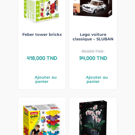
Feber tower bricks
Lego voiture
classique – SLUBAN
99,000
TND
418,000
TND
94,000
TND
Ajouter au
Ajouter au
panier
panier