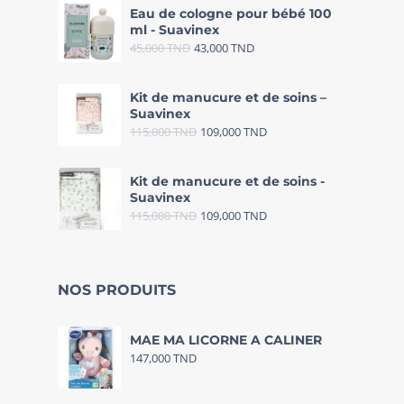
Eau de cologne pour bébé 100
ml - Suavinex
45,000
TND
43,000
TND
Kit de manucure et de soins –
Suavinex
115,000
TND
109,000
TND
Kit de manucure et de soins -
Suavinex
115,000
TND
109,000
TND
NOS PRODUITS
MAE MA LICORNE A CALINER
147,000
TND