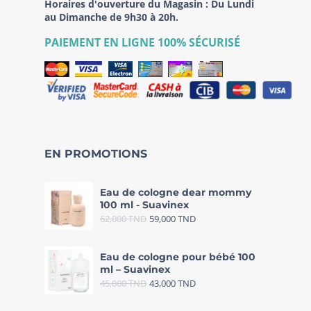
Horaires d'ouverture du Magasin : Du Lundi
au Dimanche de 9h30 à 20h.
PAIEMENT EN LIGNE 100% SÉCURISÉ
EN PROMOTIONS
Eau de cologne dear mommy
100 ml - Suavinex
62,000
TND
59,000
TND
Eau de cologne pour bébé 100
ml – Suavinex
45,000
TND
43,000
TND