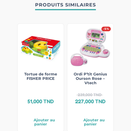
PRODUITS SIMILAIRES
-5%
Tortue de forme
Ordi P’tit Genius
FISHER PRICE
Ourson Rose –
Vtech
239,000
TND
51,000
TND
227,000
TND
Ajouter au
Ajouter au
panier
panier