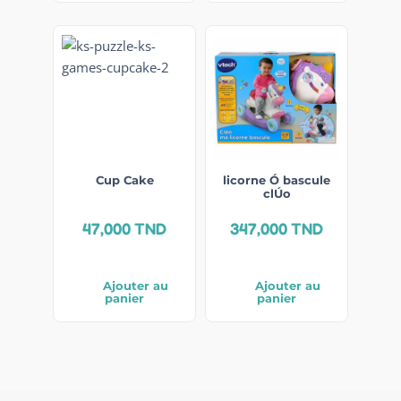
Cup Cake
licorne Ó bascule
clÚo
47,000
TND
347,000
TND
Ajouter au
Ajouter au
panier
panier