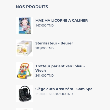
NOS PRODUITS
MAE MA LICORNE A CALINER
147,000
TND
Stérilisateur - Beurer
303,000
TND
Trotteur parlant 2en1 bleu -
Vtech
341,000
TND
Siège auto Area zéro - Cam Spa
510,000
TND
387,000
TND