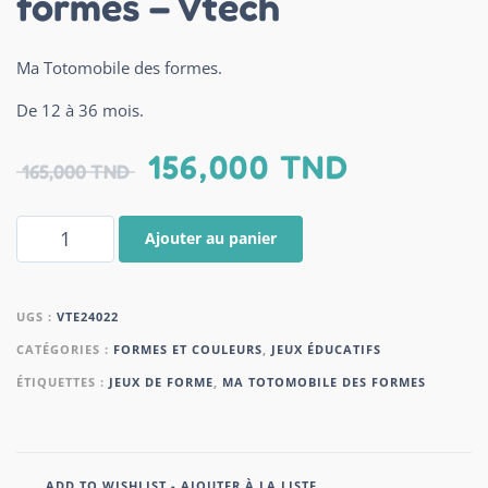
formes – Vtech
Ma Totomobile des formes.
De 12 à 36 mois.
156,000
TND
165,000
TND
Ajouter au panier
UGS :
VTE24022
CATÉGORIES :
FORMES ET COULEURS
,
JEUX ÉDUCATIFS
ÉTIQUETTES :
JEUX DE FORME
,
MA TOTOMOBILE DES FORMES
ADD TO WISHLIST - AJOUTER À LA LISTE