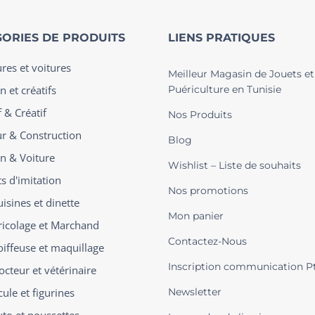
ORIES DE PRODUITS
LIENS PRATIQUES
ures et voitures
Meilleur Magasin de Jouets et
n et créatifs
Puériculture en Tunisie
 & Créatif
Nos Produits
ur & Construction
Blog
on & Voiture
Wishlist – Liste de souhaits
s d'imitation
Nos promotions
isines et dinette
Mon panier
ricolage et Marchand
Contactez-Nous
oiffeuse et maquillage
Inscription communication P
octeur et vétérinaire
ule et figurines
Newsletter