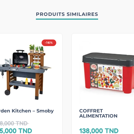
PRODUITS SIMILAIRES
-16%
rden Kitchen – Smoby
COFFRET
ALIMENTATION
8,000
TND
5,000
TND
138,000
TND