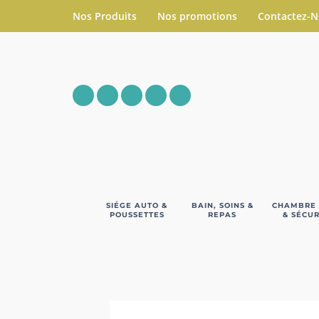
Nos Produits
Nos promotions
Contactez-
SIÉGE AUTO &
BAIN, SOINS &
CHAMBRE
POUSSETTES
REPAS
& SÉCUR