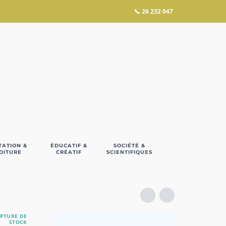
📞
26 232 047
TATION &
ÉDUCATIF &
SOCIÉTÉ &
OITURE
CRÉATIF
SCIENTIFIQUES
PTURE DE
STOCK