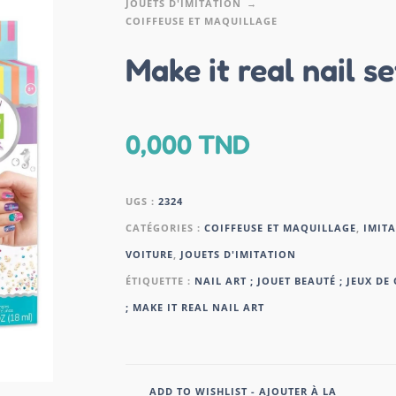
JOUETS D'IMITATION
COIFFEUSE ET MAQUILLAGE
Make it real nail se
0,000
TND
UGS :
2324
CATÉGORIES :
COIFFEUSE ET MAQUILLAGE
,
IMITA
VOITURE
,
JOUETS D'IMITATION
ÉTIQUETTE :
NAIL ART ; JOUET BEAUTÉ ; JEUX DE
; MAKE IT REAL NAIL ART
ADD TO WISHLIST - AJOUTER À LA