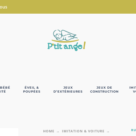
Nous
 BÉBÉ
ÉVEIL &
JEUX
JEUX DE
IMI
ITÉ
POUPÉES
D’EXTÉRIEURES
CONSTRUCTION
V
RU
HOME
IMITATION & VOITURE