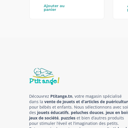
Ajouter au
panier
Découvrez
Ptitange.tn
, votre magasin spécialisé
dans la
vente de jouets et d’articles de puéricultu
pour bébés et enfants. Nous sélectionnons avec so
des
jouets éducatifs
,
peluches douces
,
jeux en boi
jeux de société
,
puzzles
et bien d’autres produits
pour stimuler l’éveil et l’imagination des petits.