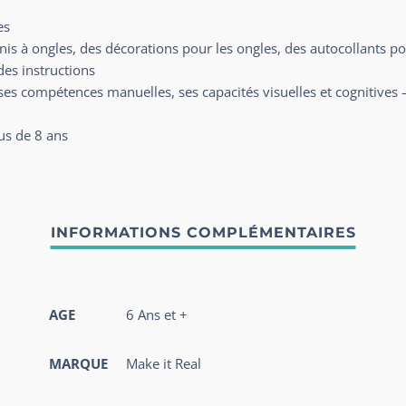
es
nis à ongles, des décorations pour les ongles, des autocollants po
des instructions
ses compétences manuelles, ses capacités visuelles et cognitives 
us de 8 ans
AGE
6 Ans et +
MARQUE
Make it Real