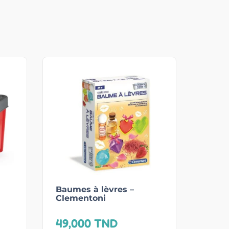
Baumes à lèvres –
Clementoni
49,000
TND