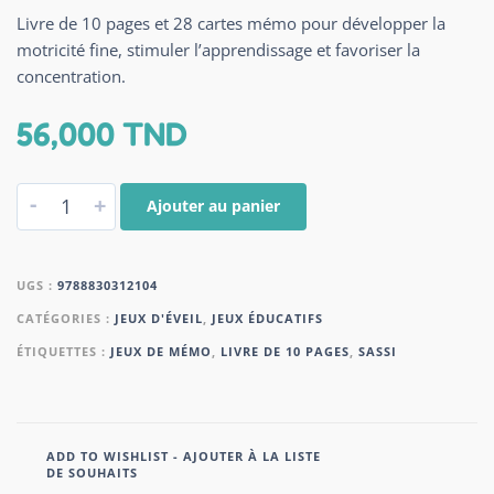
Livre de 10 pages et 28 cartes mémo pour développer la
motricité fine, stimuler l’apprendissage et favoriser la
concentration.
56,000
TND
-
+
Ajouter au panier
UGS :
9788830312104
CATÉGORIES :
JEUX D'ÉVEIL
,
JEUX ÉDUCATIFS
ÉTIQUETTES :
JEUX DE MÉMO
,
LIVRE DE 10 PAGES
,
SASSI
ADD TO WISHLIST - AJOUTER À LA LISTE
DE SOUHAITS