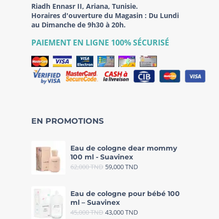
Riadh Ennasr II, Ariana, Tunisie.
Horaires d'ouverture du Magasin : Du Lundi
au Dimanche de 9h30 à 20h.
PAIEMENT EN LIGNE 100% SÉCURISÉ
EN PROMOTIONS
Eau de cologne dear mommy
100 ml - Suavinex
62,000
TND
59,000
TND
Eau de cologne pour bébé 100
ml – Suavinex
45,000
TND
43,000
TND