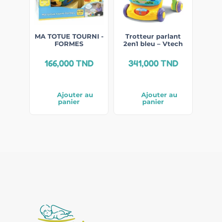
MA TOTUE TOURNI -
Trotteur parlant
FORMES
2en1 bleu – Vtech
166,000
TND
341,000
TND
Ajouter au
Ajouter au
panier
panier