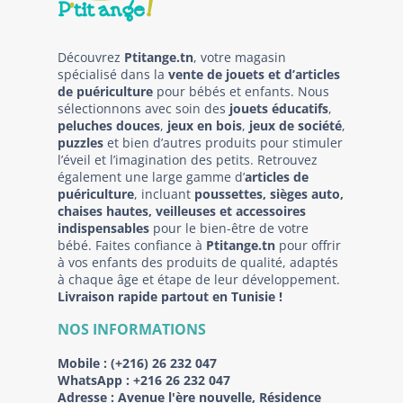
Découvrez
Ptitange.tn
, votre magasin
spécialisé dans la
vente de jouets et d’articles
de puériculture
pour bébés et enfants. Nous
sélectionnons avec soin des
jouets éducatifs
,
peluches douces
,
jeux en bois
,
jeux de société
,
puzzles
et bien d’autres produits pour stimuler
l’éveil et l’imagination des petits. Retrouvez
également une large gamme d’
articles de
puériculture
, incluant
poussettes, sièges auto,
chaises hautes, veilleuses et accessoires
indispensables
pour le bien-être de votre
bébé. Faites confiance à
Ptitange.tn
pour offrir
à vos enfants des produits de qualité, adaptés
à chaque âge et étape de leur développement.
Livraison rapide partout en Tunisie !
NOS INFORMATIONS
Mobile :
(+216) 26 232 047
WhatsApp :
+216 26 232 047
Adresse :
Avenue l'ère nouvelle, Résidence