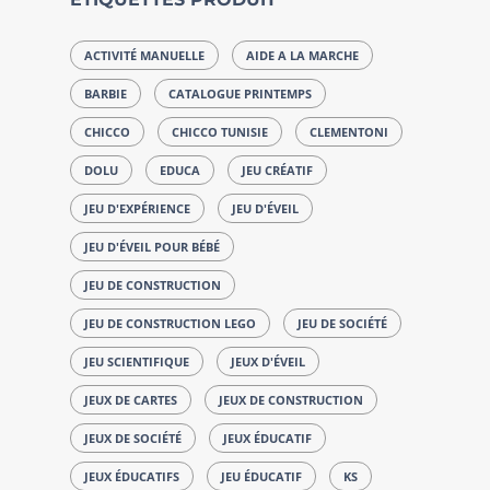
ACTIVITÉ MANUELLE
AIDE A LA MARCHE
BARBIE
CATALOGUE PRINTEMPS
CHICCO
CHICCO TUNISIE
CLEMENTONI
DOLU
EDUCA
JEU CRÉATIF
JEU D'EXPÉRIENCE
JEU D'ÉVEIL
JEU D'ÉVEIL POUR BÉBÉ
JEU DE CONSTRUCTION
JEU DE CONSTRUCTION LEGO
JEU DE SOCIÉTÉ
JEU SCIENTIFIQUE
JEUX D'ÉVEIL
JEUX DE CARTES
JEUX DE CONSTRUCTION
JEUX DE SOCIÉTÉ
JEUX ÉDUCATIF
JEUX ÉDUCATIFS
JEU ÉDUCATIF
KS