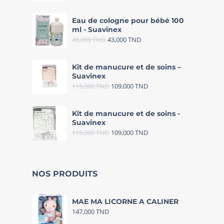
Eau de cologne pour bébé 100
ml - Suavinex
45,000
TND
43,000
TND
Kit de manucure et de soins –
Suavinex
115,000
TND
109,000
TND
Kit de manucure et de soins -
Suavinex
115,000
TND
109,000
TND
NOS PRODUITS
MAE MA LICORNE A CALINER
147,000
TND