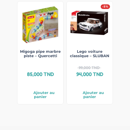
-5%
Migoga pipe marbre
Lego voiture
piste – Quercetti
classique – SLUBAN
99,000
TND
85,000
TND
94,000
TND
Ajouter au
Ajouter au
panier
panier