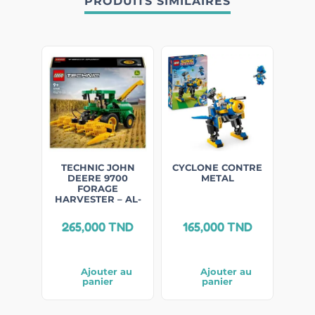
PRODUITS SIMILAIRES
TECHNIC JOHN
CYCLONE CONTRE
DEERE 9700
METAL
FORAGE
HARVESTER – AL-
265,000
TND
165,000
TND
Ajouter au
Ajouter au
panier
panier