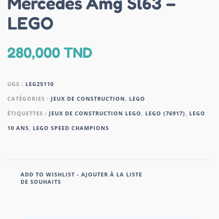
Mercedes Amg Sl63 –
LEGO
280,000
TND
UGS :
LEG25110
CATÉGORIES :
JEUX DE CONSTRUCTION
,
LEGO
ÉTIQUETTES :
JEUX DE CONSTRUCTION LEGO
,
LEGO (76917)
,
LEGO
10 ANS
,
LEGO SPEED CHAMPIONS
ADD TO WISHLIST - AJOUTER À LA LISTE
DE SOUHAITS