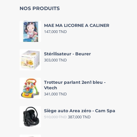
NOS PRODUITS
MAE MA LICORNE A CALINER
147,000
TND
Stérilisateur - Beurer
303,000
TND
Trotteur parlant 2en1 bleu -
Vtech
341,000
TND
Siège auto Area zéro - Cam Spa
510,000
TND
387,000
TND