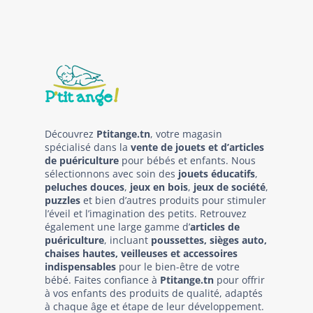
Découvrez
Ptitange.tn
, votre magasin
spécialisé dans la
vente de jouets et d’articles
de puériculture
pour bébés et enfants. Nous
sélectionnons avec soin des
jouets éducatifs
,
peluches douces
,
jeux en bois
,
jeux de société
,
puzzles
et bien d’autres produits pour stimuler
l’éveil et l’imagination des petits. Retrouvez
également une large gamme d’
articles de
puériculture
, incluant
poussettes, sièges auto,
chaises hautes, veilleuses et accessoires
indispensables
pour le bien-être de votre
bébé. Faites confiance à
Ptitange.tn
pour offrir
à vos enfants des produits de qualité, adaptés
à chaque âge et étape de leur développement.