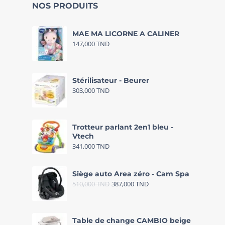
NOS PRODUITS
MAE MA LICORNE A CALINER
147,000
TND
Stérilisateur - Beurer
303,000
TND
Trotteur parlant 2en1 bleu -
Vtech
341,000
TND
Siège auto Area zéro - Cam Spa
510,000
TND
387,000
TND
Table de change CAMBIO beige