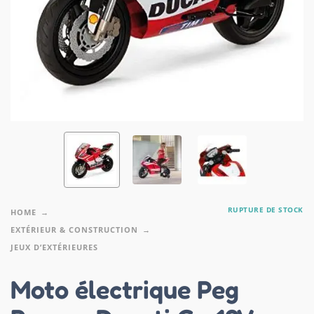
RUPTURE DE STOCK
HOME
EXTÉRIEUR & CONSTRUCTION
JEUX D’EXTÉRIEURES
Moto électrique Peg