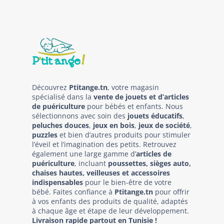
Découvrez
Ptitange.tn
, votre magasin
spécialisé dans la
vente de jouets et d’articles
de puériculture
pour bébés et enfants. Nous
sélectionnons avec soin des
jouets éducatifs
,
peluches douces
,
jeux en bois
,
jeux de société
,
puzzles
et bien d’autres produits pour stimuler
l’éveil et l’imagination des petits. Retrouvez
également une large gamme d’
articles de
puériculture
, incluant
poussettes, sièges auto,
chaises hautes, veilleuses et accessoires
indispensables
pour le bien-être de votre
bébé. Faites confiance à
Ptitange.tn
pour offrir
à vos enfants des produits de qualité, adaptés
à chaque âge et étape de leur développement.
Livraison rapide partout en Tunisie !