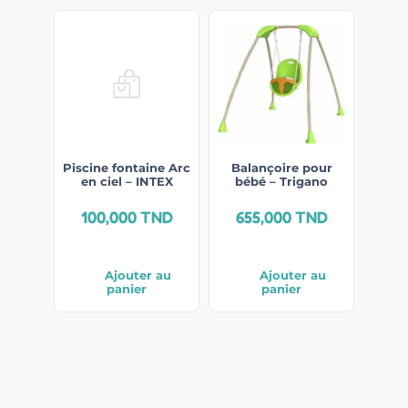
Piscine fontaine Arc
Balançoire pour
en ciel – INTEX
bébé – Trigano
100,000
TND
655,000
TND
Ajouter au
Ajouter au
panier
panier