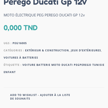
Perego Ducati Gp 12V
MOTO ÉLECTRIQUE PEG PEREGO DUCATI GP 12v
0,000
TND
UGS :
PEG16005
CATÉGORIES :
EXTÉRIEUR & CONSTRUCTION
,
JEUX D’EXTÉRIEURES
,
VOITURES À BATTERIES
ÉTIQUETTE :
VOITURE BATTERIE MOTO DUCATI PEGPEREGO TUNISIE
ENFANT
ADD TO WISHLIST - AJOUTER À LA LISTE
DE SOUHAITS