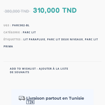
310,000
TND
380,000
TND
UGS :
PARC002-BL
CATÉGORIE :
PARC LIT
ÉTIQUETTES :
LIT PARAPLUIE
,
PARC LIT DEUX NIVEAUX
,
PARC LIT
PRIMA
ADD TO WISHLIST - AJOUTER À LA LISTE
DE SOUHAITS
Livraison partout en Tunisie
🇹🇳