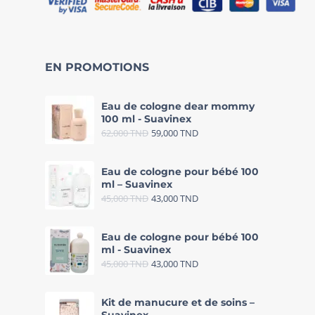
EN PROMOTIONS
Eau de cologne dear mommy
100 ml - Suavinex
62,000
TND
59,000
TND
Eau de cologne pour bébé 100
ml – Suavinex
45,000
TND
43,000
TND
Eau de cologne pour bébé 100
ml - Suavinex
45,000
TND
43,000
TND
Kit de manucure et de soins –