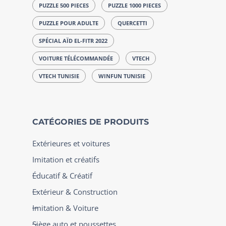
PUZZLE 500 PIECES
PUZZLE 1000 PIECES
PUZZLE POUR ADULTE
QUERCETTI
SPÉCIAL AÏD EL-FITR 2022
VOITURE TÉLÉCOMMANDÉE
VTECH
VTECH TUNISIE
WINFUN TUNISIE
CATÉGORIES DE PRODUITS
Extérieures et voitures
Imitation et créatifs
Éducatif & Créatif
Extérieur & Construction
Imitation & Voiture
Siège auto et poussettes