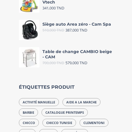
Vtech
341,000
TND
Siège auto Area zéro - Cam Spa
510,000
TND
387,000
TND
Table de change CAMBIO beige
- CAM
700,000
TND
579,000
TND
ÉTIQUETTES PRODUIT
ACTIVITÉ MANUELLE
AIDE A LA MARCHE
BARBIE
CATALOGUE PRINTEMPS
CHICCO
CHICCO TUNISIE
CLEMENTONI