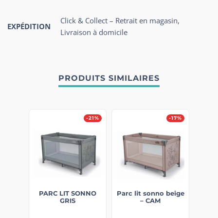
Click & Collect – Retrait en magasin,
EXPÉDITION
Livraison à domicile
PRODUITS SIMILAIRES
-21%
-17%
PARC LIT SONNO
Parc lit sonno beige
GRIS
– CAM