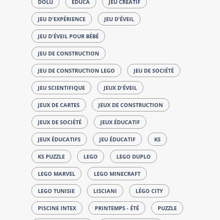
DOLU
EDUCA
JEU CRÉATIF
JEU D'EXPÉRIENCE
JEU D'ÉVEIL
JEU D'ÉVEIL POUR BÉBÉ
JEU DE CONSTRUCTION
JEU DE CONSTRUCTION LEGO
JEU DE SOCIÉTÉ
JEU SCIENTIFIQUE
JEUX D'ÉVEIL
JEUX DE CARTES
JEUX DE CONSTRUCTION
JEUX DE SOCIÉTÉ
JEUX ÉDUCATIF
JEUX ÉDUCATIFS
JEU ÉDUCATIF
KS
KS PUZZLE
LEGO
LEGO DUPLO
LEGO MARVEL
LEGO MINECRAFT
LEGO TUNISIE
LISCIANI
LÉGO CITY
PISCINE INTEX
PRINTEMPS - ÉTÉ
PUZZLE