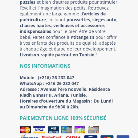
puzzles
et bien d’autres produits pour stimuler
l’éveil et l’imagination des petits. Retrouvez
également une large gamme d’
articles de
puériculture
, incluant
poussettes, sièges auto,
chaises hautes, veilleuses et accessoires
indispensables
pour le bien-être de votre
bébé. Faites confiance à
Ptitange.tn
pour offrir
à vos enfants des produits de qualité, adaptés
à chaque âge et étape de leur développement.
Livraison rapide partout en Tunisie !
NOS INFORMATIONS
Mobile :
(+216) 26 232 047
WhatsApp :
+216 26 232 047
Adresse :
Avenue l'ère nouvelle, Résidence
Riadh Ennasr II, Ariana, Tunisie.
Horaires d'ouverture du Magasin : Du Lundi
au Dimanche de 9h30 à 20h.
PAIEMENT EN LIGNE 100% SÉCURISÉ