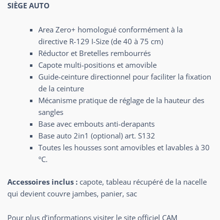
SIÈGE AUTO
Area Zero+ homologué conformément à la
directive R-129 I-Size (de 40 à 75 cm)
Réductor et Bretelles rembourrés
Capote multi-positions et amovible
Guide-ceinture directionnel pour faciliter la fixation
de la ceinture
Mécanisme pratique de réglage de la hauteur des
sangles
Base avec embouts anti-derapants
Base auto 2in1 (optional) art. S132
Toutes les housses sont amovibles et lavables à 30
°C.
Accessoires inclus :
capote, tableau récupéré de la nacelle
qui devient couvre jambes, panier, sac
Pour plus d’informations visiter le site officiel CAM