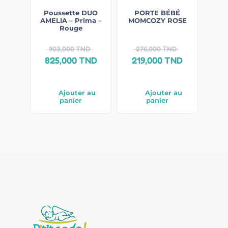
Poussette DUO
PORTE BÉBÉ
AMELIA – Prima –
MOMCOZY ROSE
Rouge
903,000
TND
276,000
TND
825,000
TND
219,000
TND
Ajouter au
Ajouter au
panier
panier