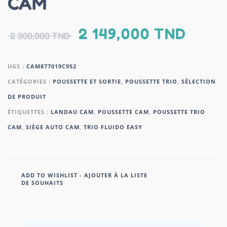
CAM
2 149,000
TND
2 300,000
TND
UGS :
CAM877019C952
CATÉGORIES :
POUSSETTE ET SORTIE
,
POUSSETTE TRIO
,
SÉLECTION
DE PRODUIT
ÉTIQUETTES :
LANDAU CAM
,
POUSSETTE CAM
,
POUSSETTE TRIO
CAM
,
SIÈGE AUTO CAM
,
TRIO FLUIDO EASY
ADD TO WISHLIST - AJOUTER À LA LISTE
DE SOUHAITS