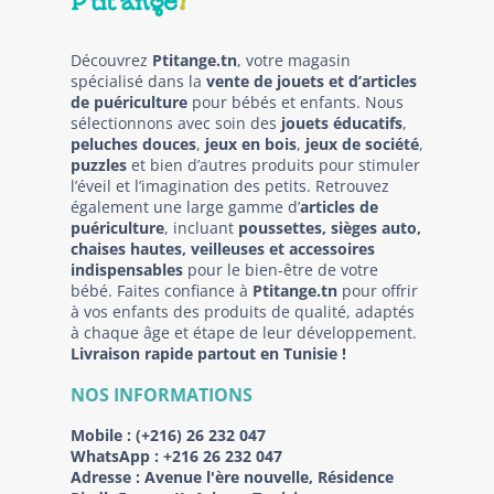
Découvrez
Ptitange.tn
, votre magasin
spécialisé dans la
vente de jouets et d’articles
de puériculture
pour bébés et enfants. Nous
sélectionnons avec soin des
jouets éducatifs
,
peluches douces
,
jeux en bois
,
jeux de société
,
puzzles
et bien d’autres produits pour stimuler
l’éveil et l’imagination des petits. Retrouvez
également une large gamme d’
articles de
puériculture
, incluant
poussettes, sièges auto,
chaises hautes, veilleuses et accessoires
indispensables
pour le bien-être de votre
bébé. Faites confiance à
Ptitange.tn
pour offrir
à vos enfants des produits de qualité, adaptés
à chaque âge et étape de leur développement.
Livraison rapide partout en Tunisie !
NOS INFORMATIONS
Mobile :
(+216) 26 232 047
WhatsApp :
+216 26 232 047
Adresse :
Avenue l'ère nouvelle, Résidence