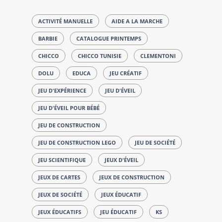
ACTIVITÉ MANUELLE
AIDE A LA MARCHE
BARBIE
CATALOGUE PRINTEMPS
CHICCO
CHICCO TUNISIE
CLEMENTONI
DOLU
EDUCA
JEU CRÉATIF
JEU D'EXPÉRIENCE
JEU D'ÉVEIL
JEU D'ÉVEIL POUR BÉBÉ
JEU DE CONSTRUCTION
JEU DE CONSTRUCTION LEGO
JEU DE SOCIÉTÉ
JEU SCIENTIFIQUE
JEUX D'ÉVEIL
JEUX DE CARTES
JEUX DE CONSTRUCTION
JEUX DE SOCIÉTÉ
JEUX ÉDUCATIF
JEUX ÉDUCATIFS
JEU ÉDUCATIF
KS