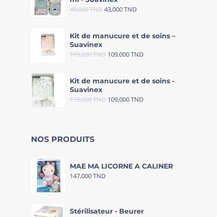
45,000
TND
43,000
TND
Kit de manucure et de soins –
Suavinex
115,000
TND
109,000
TND
Kit de manucure et de soins -
Suavinex
115,000
TND
109,000
TND
NOS PRODUITS
MAE MA LICORNE A CALINER
147,000
TND
Stérilisateur - Beurer