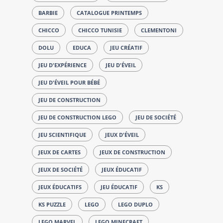
BARBIE
CATALOGUE PRINTEMPS
CHICCO
CHICCO TUNISIE
CLEMENTONI
DOLU
EDUCA
JEU CRÉATIF
JEU D'EXPÉRIENCE
JEU D'ÉVEIL
JEU D'ÉVEIL POUR BÉBÉ
JEU DE CONSTRUCTION
JEU DE CONSTRUCTION LEGO
JEU DE SOCIÉTÉ
JEU SCIENTIFIQUE
JEUX D'ÉVEIL
JEUX DE CARTES
JEUX DE CONSTRUCTION
JEUX DE SOCIÉTÉ
JEUX ÉDUCATIF
JEUX ÉDUCATIFS
JEU ÉDUCATIF
KS
KS PUZZLE
LEGO
LEGO DUPLO
LEGO MARVEL
LEGO MINECRAFT