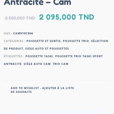
Antracite – Cam
2 095,000
TND
2 500,000
TND
UGS :
CAM910C866
CATÉGORIES :
POUSSETTE ET SORTIE
,
POUSSETTE TRIO
,
SÉLECTION
DE PRODUIT
,
SIÈGE AUTO ET POUSSETTES
ÉTIQUETTES :
POUSSETTE TASKI
,
POUSSETTE TRIO TASKI SPORT
ANTRACITE
,
SIÈGE AUTO CAM
,
TRIO CAM
ADD TO WISHLIST - AJOUTER À LA LISTE
DE SOUHAITS