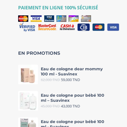
PAIEMENT EN LIGNE 100% SÉCURISÉ
EN PROMOTIONS
Eau de cologne dear mommy
100 ml - Suavinex
62,000
TND
59,000
TND
Eau de cologne pour bébé 100
ml – Suavinex
45,000
TND
43,000
TND
Eau de cologne pour bébé 100
ml - Suavinex