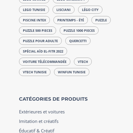
LEGO TUNISIE
LISCIANI
LÉGO CITY
PISCINE INTEX
PRINTEMPS - ÉTÉ
PUZZLE
PUZZLE 500 PIECES
PUZZLE 1000 PIECES
PUZZLE POUR ADULTE
QUERCETTI
SPÉCIAL AÏD EL-FITR 2022
VOITURE TÉLÉCOMMANDÉE
VTECH
VTECH TUNISIE
WINFUN TUNISIE
CATÉGORIES DE PRODUITS
Extérieures et voitures
Imitation et créatifs
Éducatif & Créatif