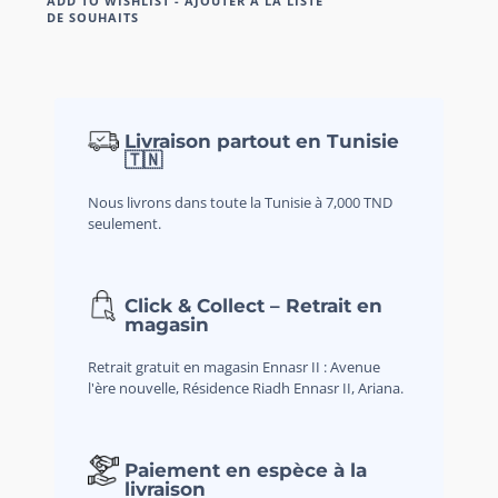
ADD TO WISHLIST - AJOUTER À LA LISTE
DE SOUHAITS
Livraison partout en Tunisie
🇹🇳
Nous livrons dans toute la Tunisie à 7,000 TND
seulement.
Click & Collect – Retrait en
magasin
Retrait gratuit en magasin Ennasr II : Avenue
l'ère nouvelle, Résidence Riadh Ennasr II, Ariana.
Paiement en espèce à la
livraison