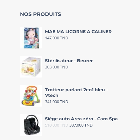
NOS PRODUITS
MAE MA LICORNE A CALINER
147,000
TND
Stérilisateur - Beurer
303,000
TND
Trotteur parlant 2en1 bleu -
Vtech
341,000
TND
Siège auto Area zéro - Cam Spa
510,000
TND
387,000
TND