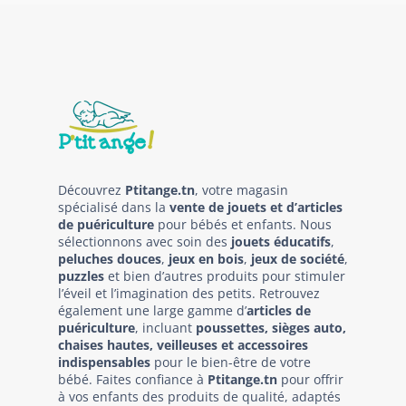
Découvrez
Ptitange.tn
, votre magasin
spécialisé dans la
vente de jouets et d’articles
de puériculture
pour bébés et enfants. Nous
sélectionnons avec soin des
jouets éducatifs
,
peluches douces
,
jeux en bois
,
jeux de société
,
puzzles
et bien d’autres produits pour stimuler
l’éveil et l’imagination des petits. Retrouvez
également une large gamme d’
articles de
puériculture
, incluant
poussettes, sièges auto,
chaises hautes, veilleuses et accessoires
indispensables
pour le bien-être de votre
bébé. Faites confiance à
Ptitange.tn
pour offrir
à vos enfants des produits de qualité, adaptés