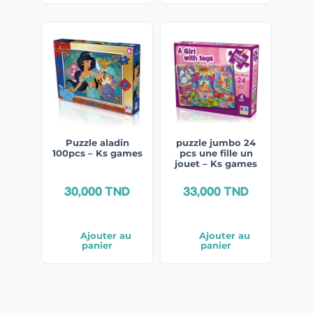
Puzzle aladin
puzzle jumbo 24
100pcs – Ks games
pcs une fille un
jouet – Ks games
30,000
TND
33,000
TND
Ajouter au
Ajouter au
panier
panier