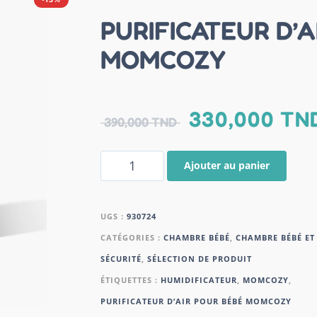
PURIFICATEUR D’A
MOMCOZY
330,000
TN
390,000
TND
Ajouter au panier
UGS :
930724
CATÉGORIES :
CHAMBRE BÉBÉ
,
CHAMBRE BÉBÉ ET
SÉCURITÉ
,
SÉLECTION DE PRODUIT
ÉTIQUETTES :
HUMIDIFICATEUR
,
MOMCOZY
,
PURIFICATEUR D’AIR POUR BÉBÉ MOMCOZY