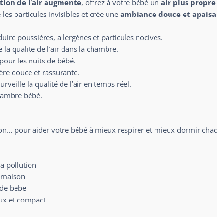
tion de l’air augmente
, offrez à votre bébé un
air plus propre
les particules invisibles et crée une
ambiance douce et apaisa
duire poussières, allergènes et particules nocives.
 la qualité de l’air dans la chambre.
 pour les nuits de bébé.
re douce et rassurante.
urveille la qualité de l’air en temps réel.
hambre bébé.
ion… pour aider votre bébé à mieux respirer et mieux dormir chaq
a pollution
a maison
 de bébé
eux et compact