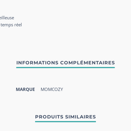
eilleuse
n temps réel
MARQUE
MOMCOZY
PRODUITS SIMILAIRES