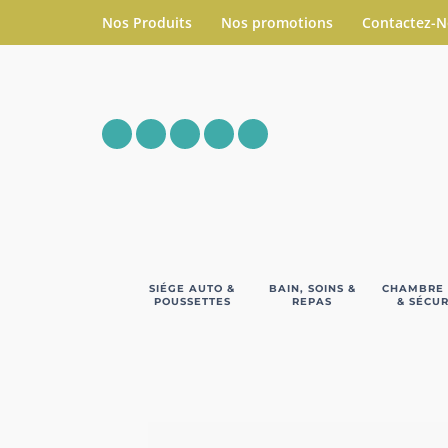
Nos Produits
Nos promotions
Contactez-
SIÉGE AUTO &
BAIN, SOINS &
CHAMBRE
POUSSETTES
REPAS
& SÉCUR