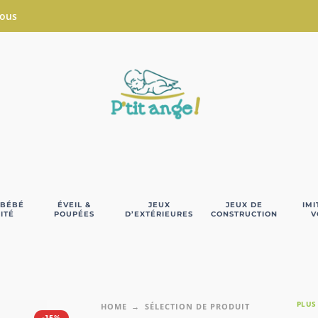
Nous
 BÉBÉ
ÉVEIL &
JEUX
JEUX DE
IMI
ITÉ
POUPÉES
D’EXTÉRIEURES
CONSTRUCTION
V
PLUS
HOME
SÉLECTION DE PRODUIT
-15%