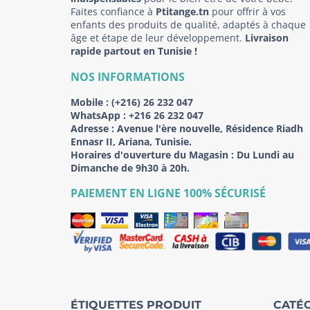
Faites confiance à
Ptitange.tn
pour offrir à vos
enfants des produits de qualité, adaptés à chaque
âge et étape de leur développement.
Livraison
rapide partout en Tunisie !
NOS INFORMATIONS
Mobile :
(+216) 26 232 047
WhatsApp :
+216 26 232 047
Adresse :
Avenue l'ère nouvelle, Résidence Riadh
Ennasr II, Ariana, Tunisie.
Horaires d'ouverture du Magasin : Du Lundi au
Dimanche de 9h30 à 20h.
PAIEMENT EN LIGNE 100% SÉCURISÉ
ÉTIQUETTES PRODUIT
CATÉG