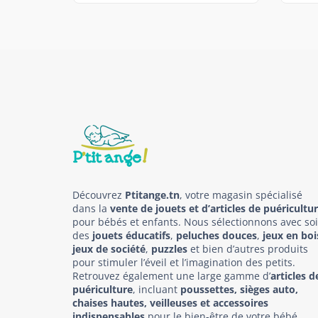
Découvrez
Ptitange.tn
, votre magasin spécialisé
dans la
vente de jouets et d’articles de puéricultu
pour bébés et enfants. Nous sélectionnons avec so
des
jouets éducatifs
,
peluches douces
,
jeux en boi
jeux de société
,
puzzles
et bien d’autres produits
pour stimuler l’éveil et l’imagination des petits.
Retrouvez également une large gamme d’
articles d
puériculture
, incluant
poussettes, sièges auto,
chaises hautes, veilleuses et accessoires
indispensables
pour le bien-être de votre bébé.