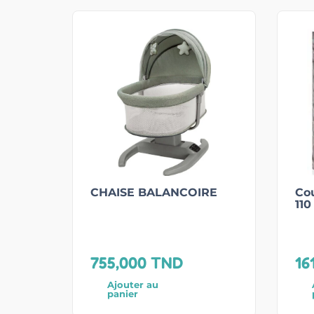
CHAISE BALANCOIRE
Cou
110
755,000
TND
16
Ajouter au
panier