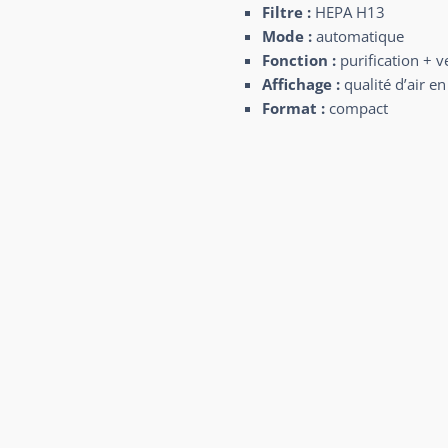
Filtre :
HEPA H13
Mode :
automatique
Fonction :
purification + v
Affichage :
qualité d’air e
Format :
compact