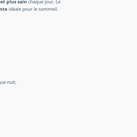
 et plus sain
chaque jour. Le
nte
idéale pour le sommeil.
ue nuit.