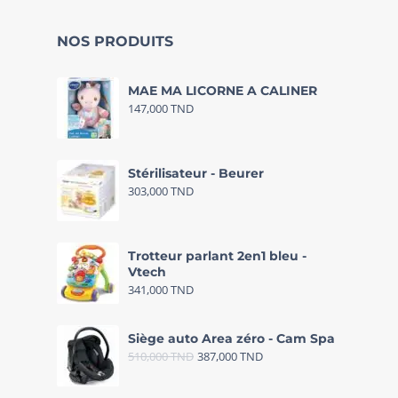
NOS PRODUITS
MAE MA LICORNE A CALINER
147,000
TND
Stérilisateur - Beurer
303,000
TND
Trotteur parlant 2en1 bleu -
Vtech
341,000
TND
Siège auto Area zéro - Cam Spa
510,000
TND
387,000
TND