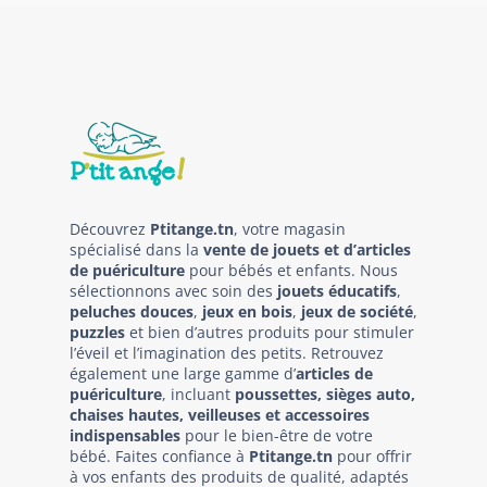
Découvrez
Ptitange.tn
, votre magasin
spécialisé dans la
vente de jouets et d’articles
de puériculture
pour bébés et enfants. Nous
sélectionnons avec soin des
jouets éducatifs
,
peluches douces
,
jeux en bois
,
jeux de société
,
puzzles
et bien d’autres produits pour stimuler
l’éveil et l’imagination des petits. Retrouvez
également une large gamme d’
articles de
puériculture
, incluant
poussettes, sièges auto,
chaises hautes, veilleuses et accessoires
indispensables
pour le bien-être de votre
bébé. Faites confiance à
Ptitange.tn
pour offrir
à vos enfants des produits de qualité, adaptés