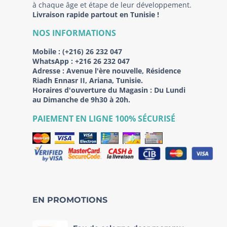
à chaque âge et étape de leur développement.
Livraison rapide partout en Tunisie !
NOS INFORMATIONS
Mobile :
(+216) 26 232 047
WhatsApp :
+216 26 232 047
Adresse :
Avenue l'ère nouvelle, Résidence
Riadh Ennasr II, Ariana, Tunisie.
Horaires d'ouverture du Magasin : Du Lundi
au Dimanche de 9h30 à 20h.
PAIEMENT EN LIGNE 100% SÉCURISÉ
EN PROMOTIONS