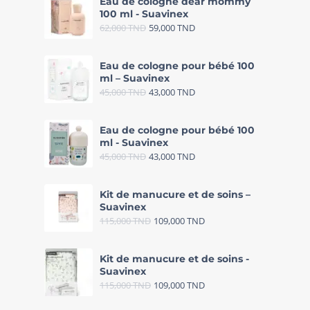
Eau de cologne dear mommy
100 ml - Suavinex
62,000
TND
59,000
TND
Eau de cologne pour bébé 100
ml – Suavinex
45,000
TND
43,000
TND
Eau de cologne pour bébé 100
ml - Suavinex
45,000
TND
43,000
TND
Kit de manucure et de soins –
Suavinex
115,000
TND
109,000
TND
Kit de manucure et de soins -
Suavinex
115,000
TND
109,000
TND