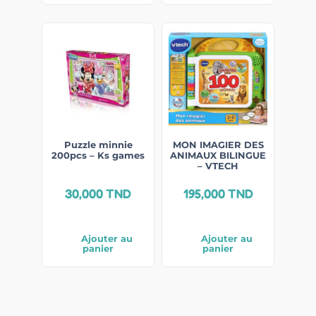
Puzzle minnie
MON IMAGIER DES
200pcs – Ks games
ANIMAUX BILINGUE
– VTECH
30,000
TND
195,000
TND
Ajouter au
Ajouter au
panier
panier