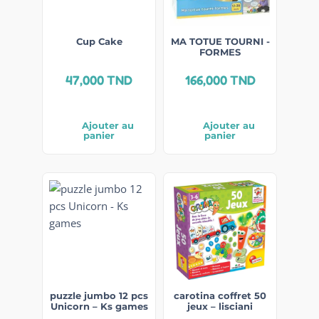
Cup Cake
MA TOTUE TOURNI -
FORMES
47,000
TND
166,000
TND
Ajouter au
Ajouter au
panier
panier
puzzle jumbo 12 pcs
carotina coffret 50
Unicorn – Ks games
jeux – lisciani