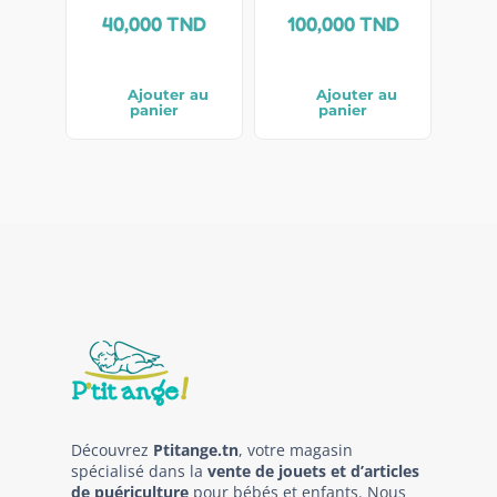
40,000
TND
100,000
TND
Ajouter au
Ajouter au
panier
panier
Découvrez
Ptitange.tn
, votre magasin
spécialisé dans la
vente de jouets et d’articles
de puériculture
pour bébés et enfants. Nous