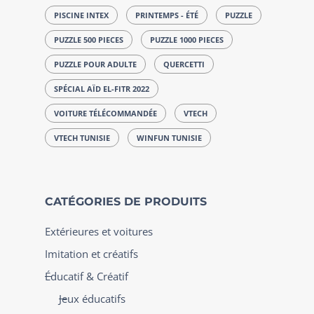
PISCINE INTEX
PRINTEMPS - ÉTÉ
PUZZLE
PUZZLE 500 PIECES
PUZZLE 1000 PIECES
PUZZLE POUR ADULTE
QUERCETTI
SPÉCIAL AÏD EL-FITR 2022
VOITURE TÉLÉCOMMANDÉE
VTECH
VTECH TUNISIE
WINFUN TUNISIE
CATÉGORIES DE PRODUITS
Extérieures et voitures
Imitation et créatifs
Éducatif & Créatif
Jeux éducatifs