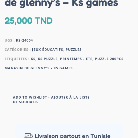
de glenny’s – Ks games
25,000
TND
UGS :
KS-24004
CATÉGORIES :
JEUX ÉDUCATIFS
,
PUZZLES
ÉTIQUETTES :
KS
,
KS PUZZLE
,
PRINTEMPS - ÉTÉ
,
PUZZLE 200PCS
MAGASIN DE GLENNY'S - KS GAMES
ADD TO WISHLIST - AJOUTER À LA LISTE
DE SOUHAITS
Livraison partout en Tunisie