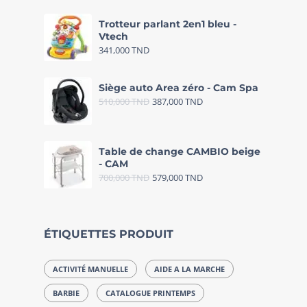
Trotteur parlant 2en1 bleu -
Vtech
341,000
TND
Siège auto Area zéro - Cam Spa
510,000
TND
387,000
TND
Table de change CAMBIO beige
- CAM
700,000
TND
579,000
TND
ÉTIQUETTES PRODUIT
ACTIVITÉ MANUELLE
AIDE A LA MARCHE
BARBIE
CATALOGUE PRINTEMPS