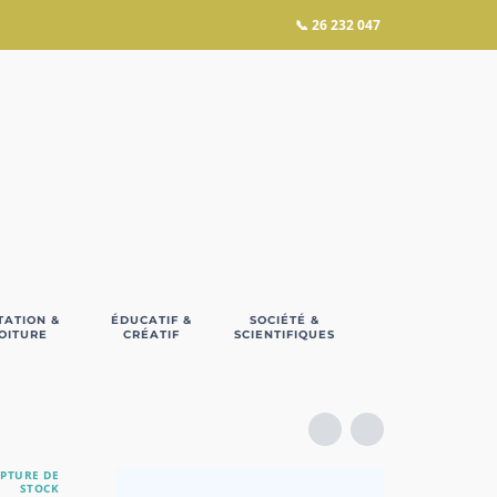
📞
26 232 047
TATION &
ÉDUCATIF &
SOCIÉTÉ &
OITURE
CRÉATIF
SCIENTIFIQUES
PTURE DE
STOCK