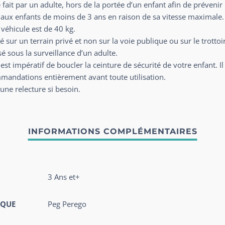
fait par un adulte, hors de la portée d’un enfant afin de prévenir
s aux enfants de moins de 3 ans en raison de sa vitesse maximale.
véhicule est de 40 kg.
sé sur un terrain privé et non sur la voie publique ou sur le trottoir
sé sous la surveillance d’un adulte.
st impératif de boucler la ceinture de sécurité de votre enfant. Il 
mmandations entièrement avant toute utilisation.
une relecture si besoin.
3 Ans et+
QUE
Peg Perego