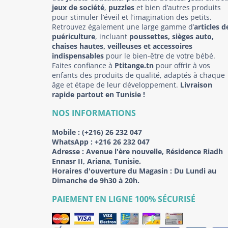
jeux de société
,
puzzles
et bien d’autres produits
pour stimuler l’éveil et l’imagination des petits.
Retrouvez également une large gamme d’
articles d
puériculture
, incluant
poussettes, sièges auto,
chaises hautes, veilleuses et accessoires
indispensables
pour le bien-être de votre bébé.
Faites confiance à
Ptitange.tn
pour offrir à vos
enfants des produits de qualité, adaptés à chaque
âge et étape de leur développement.
Livraison
rapide partout en Tunisie !
NOS INFORMATIONS
Mobile :
(+216) 26 232 047
WhatsApp :
+216 26 232 047
Adresse :
Avenue l'ère nouvelle, Résidence Riadh
Ennasr II, Ariana, Tunisie.
Horaires d'ouverture du Magasin : Du Lundi au
Dimanche de 9h30 à 20h.
PAIEMENT EN LIGNE 100% SÉCURISÉ