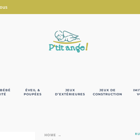
Nous
 BÉBÉ
ÉVEIL &
JEUX
JEUX DE
IMI
ITÉ
POUPÉES
D’EXTÉRIEURES
CONSTRUCTION
V
RU
HOME