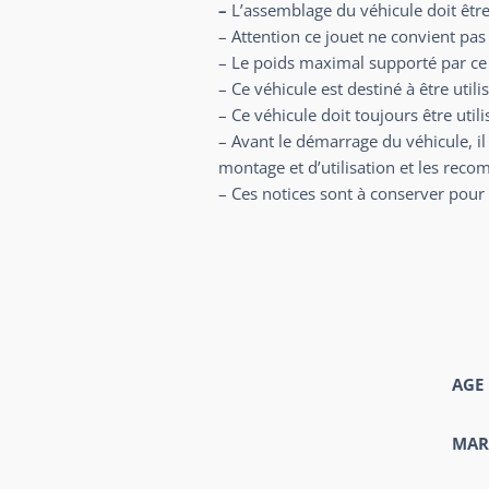
–
L’assemblage du véhicule doit être 
– Attention ce jouet ne convient pa
– Le poids maximal supporté par ce 
– Ce véhicule est destiné à être utili
– Ce véhicule doit toujours être utili
– Avant le démarrage du véhicule, il e
montage et d’utilisation et les reco
– Ces notices sont à conserver pour 
AGE
MAR