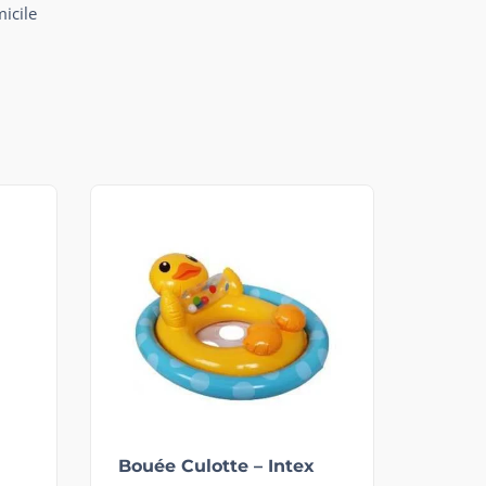
micile
Bouée Culotte – Intex