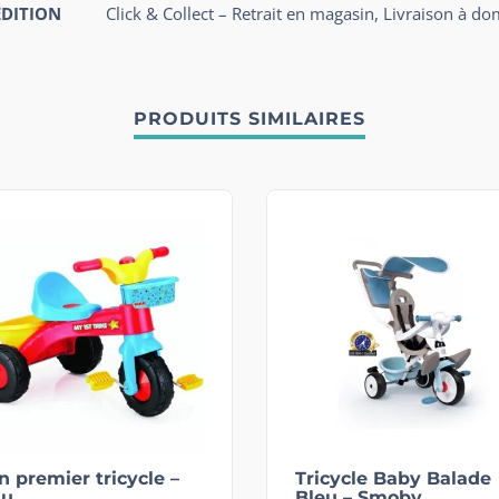
ÉDITION
Click & Collect – Retrait en magasin, Livraison à do
PRODUITS SIMILAIRES
 premier tricycle –
Tricycle Baby Balade
lu
Bleu – Smoby