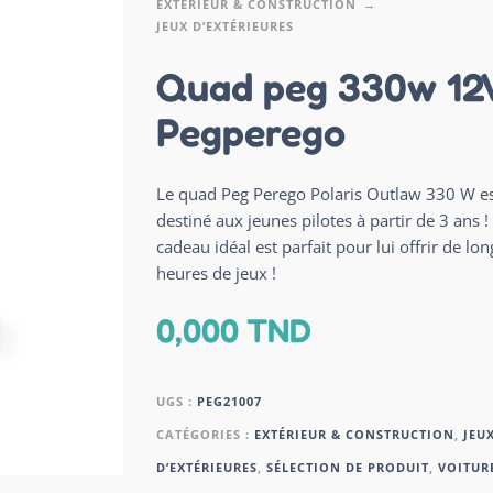
EXTÉRIEUR & CONSTRUCTION
JEUX D’EXTÉRIEURES
Quad peg 330w 12
Pegperego
Le quad Peg Perego Polaris Outlaw 330 W e
destiné aux jeunes pilotes à partir de 3 ans !
cadeau idéal est parfait pour lui offrir de lo
heures de jeux !
0,000
TND
UGS :
PEG21007
CATÉGORIES :
EXTÉRIEUR & CONSTRUCTION
,
JEU
D’EXTÉRIEURES
,
SÉLECTION DE PRODUIT
,
VOITUR