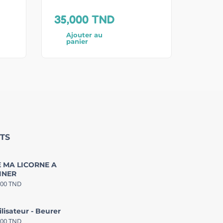
35,000
TND
Ajouter au
panier
TS
 MA LICORNE A
INER
000
TND
ilisateur - Beurer
000
TND