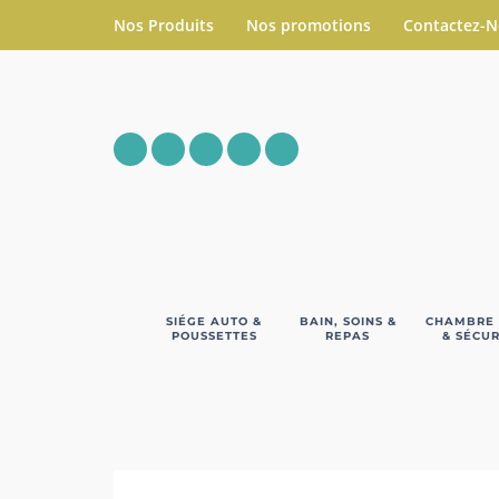
Nos Produits
Nos promotions
Contactez-
SIÉGE AUTO &
BAIN, SOINS &
CHAMBRE
POUSSETTES
REPAS
& SÉCUR