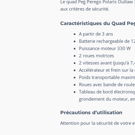
Le quad Peg Perego Polaris Outlaw 3
aux critères de sécurité.
Caractéristiques du Quad Pe
A partir de 3 ans
Batterie rechargeable de 1
Puissance moteur 330 W
2 roues motrices
2 vitesses avant (jusqu’à 7
Accélérateur et frein sur 
Poids transportable maxi
Roues avec bande de roule
Tableau de bord électroniqu
grondement du moteur, e
Précautions d’utilisation
Attention pour la sécurité de votre e