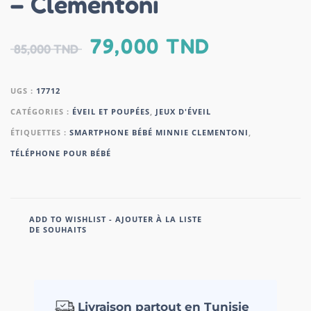
– Clementoni
79,000
TND
85,000
TND
UGS :
17712
CATÉGORIES :
ÉVEIL ET POUPÉES
,
JEUX D'ÉVEIL
ÉTIQUETTES :
SMARTPHONE BÉBÉ MINNIE CLEMENTONI
,
TÉLÉPHONE POUR BÉBÉ
ADD TO WISHLIST - AJOUTER À LA LISTE
DE SOUHAITS
Livraison partout en Tunisie