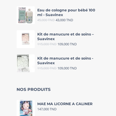
Eau de cologne pour bébé 100
ml - Suavinex
45,000
TND
43,000
TND
Kit de manucure et de soins –
Suavinex
115,000
TND
109,000
TND
Kit de manucure et de soins -
Suavinex
115,000
TND
109,000
TND
NOS PRODUITS
MAE MA LICORNE A CALINER
147,000
TND