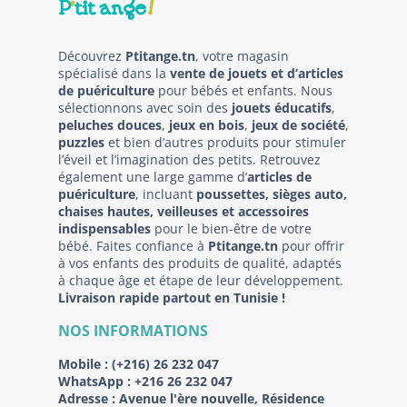
Découvrez
Ptitange.tn
, votre magasin
spécialisé dans la
vente de jouets et d’articles
de puériculture
pour bébés et enfants. Nous
sélectionnons avec soin des
jouets éducatifs
,
peluches douces
,
jeux en bois
,
jeux de société
,
puzzles
et bien d’autres produits pour stimuler
l’éveil et l’imagination des petits. Retrouvez
également une large gamme d’
articles de
puériculture
, incluant
poussettes, sièges auto,
chaises hautes, veilleuses et accessoires
indispensables
pour le bien-être de votre
bébé. Faites confiance à
Ptitange.tn
pour offrir
à vos enfants des produits de qualité, adaptés
à chaque âge et étape de leur développement.
Livraison rapide partout en Tunisie !
NOS INFORMATIONS
Mobile :
(+216) 26 232 047
WhatsApp :
+216 26 232 047
Adresse :
Avenue l'ère nouvelle, Résidence