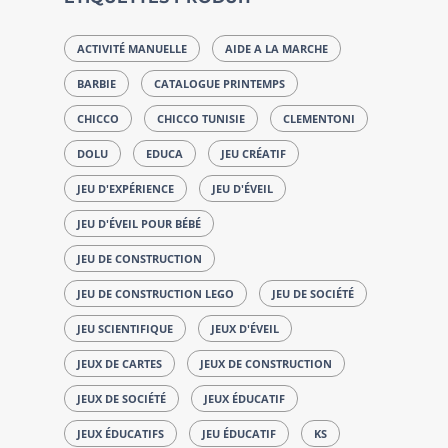
ACTIVITÉ MANUELLE
AIDE A LA MARCHE
BARBIE
CATALOGUE PRINTEMPS
CHICCO
CHICCO TUNISIE
CLEMENTONI
DOLU
EDUCA
JEU CRÉATIF
JEU D'EXPÉRIENCE
JEU D'ÉVEIL
JEU D'ÉVEIL POUR BÉBÉ
JEU DE CONSTRUCTION
JEU DE CONSTRUCTION LEGO
JEU DE SOCIÉTÉ
JEU SCIENTIFIQUE
JEUX D'ÉVEIL
JEUX DE CARTES
JEUX DE CONSTRUCTION
JEUX DE SOCIÉTÉ
JEUX ÉDUCATIF
JEUX ÉDUCATIFS
JEU ÉDUCATIF
KS