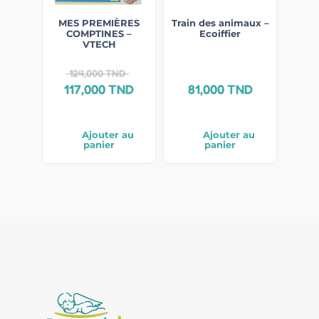
MES PREMIÈRES
Train des animaux –
COMPTINES –
Ecoiffier
VTECH
124,000
TND
117,000
TND
81,000
TND
Ajouter au
Ajouter au
panier
panier