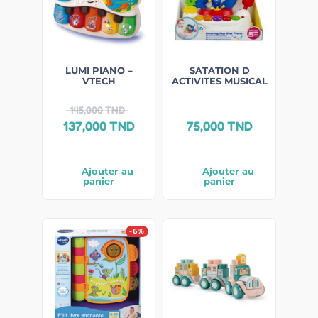
LUMI PIANO –
SATATION D
VTECH
ACTIVITES MUSICAL
145,000
TND
137,000
TND
75,000
TND
Ajouter au
Ajouter au
panier
panier
-6%