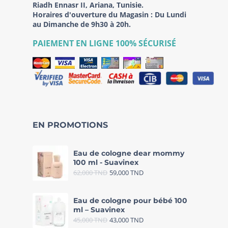
Riadh Ennasr II, Ariana, Tunisie.
Horaires d'ouverture du Magasin : Du Lundi
au Dimanche de 9h30 à 20h.
PAIEMENT EN LIGNE 100% SÉCURISÉ
EN PROMOTIONS
Eau de cologne dear mommy
100 ml - Suavinex
62,000
TND
59,000
TND
Eau de cologne pour bébé 100
ml – Suavinex
45,000
TND
43,000
TND