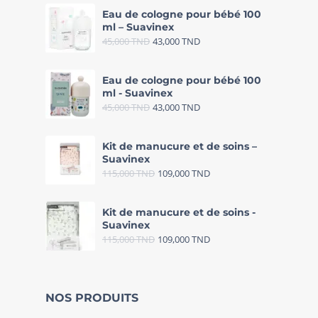
Eau de cologne pour bébé 100
ml – Suavinex
45,000
TND
43,000
TND
Eau de cologne pour bébé 100
ml - Suavinex
45,000
TND
43,000
TND
Kit de manucure et de soins –
Suavinex
115,000
TND
109,000
TND
Kit de manucure et de soins -
Suavinex
115,000
TND
109,000
TND
NOS PRODUITS