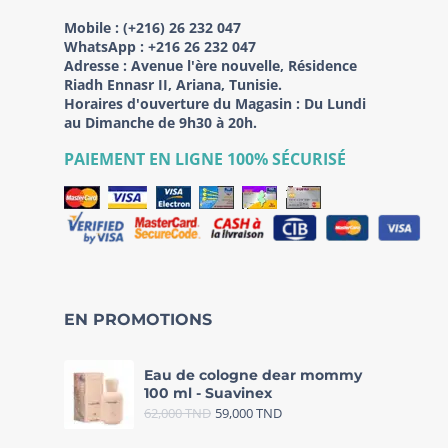
Mobile :
(+216) 26 232 047
WhatsApp :
+216 26 232 047
Adresse :
Avenue l'ère nouvelle, Résidence
Riadh Ennasr II, Ariana, Tunisie.
Horaires d'ouverture du Magasin : Du Lundi
au Dimanche de 9h30 à 20h.
PAIEMENT EN LIGNE 100% SÉCURISÉ
EN PROMOTIONS
Eau de cologne dear mommy
100 ml - Suavinex
62,000
TND
59,000
TND