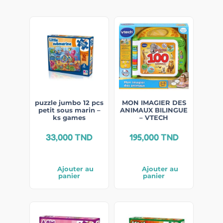
puzzle jumbo 12 pcs
MON IMAGIER DES
petit sous marin –
ANIMAUX BILINGUE
ks games
– VTECH
33,000
TND
195,000
TND
Ajouter au
Ajouter au
panier
panier