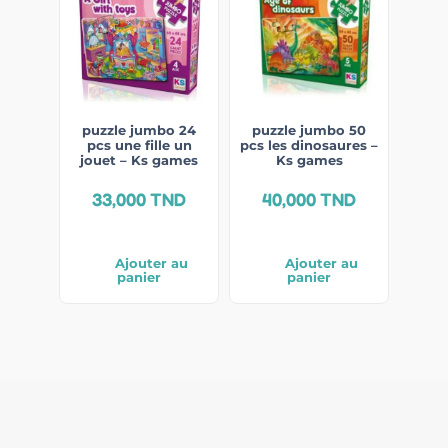
puzzle jumbo 24
puzzle jumbo 50
pcs une fille un
pcs les dinosaures –
jouet – Ks games
Ks games
33,000
TND
40,000
TND
Ajouter au
Ajouter au
panier
panier