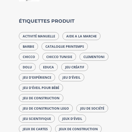
ÉTIQUETTES PRODUIT
ACTIVITÉ MANUELLE
AIDE A LA MARCHE
BARBIE
CATALOGUE PRINTEMPS
CHICCO
CHICCO TUNISIE
CLEMENTONI
DOLU
EDUCA
JEU CRÉATIF
JEU D'EXPÉRIENCE
JEU D'ÉVEIL
JEU D'ÉVEIL POUR BÉBÉ
JEU DE CONSTRUCTION
JEU DE CONSTRUCTION LEGO
JEU DE SOCIÉTÉ
JEU SCIENTIFIQUE
JEUX D'ÉVEIL
JEUX DE CARTES
JEUX DE CONSTRUCTION