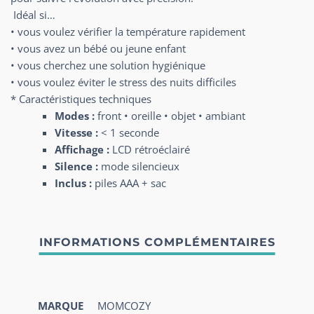
Idéal si…
• vous voulez vérifier la température rapidement
• vous avez un bébé ou jeune enfant
• vous cherchez une solution hygiénique
• vous voulez éviter le stress des nuits difficiles
* Caractéristiques techniques
Modes :
front • oreille • objet • ambiant
Vitesse :
< 1 seconde
Affichage :
LCD rétroéclairé
Silence :
mode silencieux
Inclus :
piles AAA + sac
MARQUE
MOMCOZY