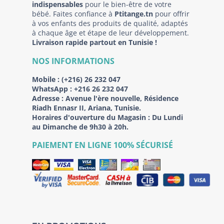
indispensables
pour le bien-être de votre
bébé. Faites confiance à
Ptitange.tn
pour offrir
à vos enfants des produits de qualité, adaptés
à chaque âge et étape de leur développement.
Livraison rapide partout en Tunisie !
NOS INFORMATIONS
Mobile :
(+216) 26 232 047
WhatsApp :
+216 26 232 047
Adresse :
Avenue l'ère nouvelle, Résidence
Riadh Ennasr II, Ariana, Tunisie.
Horaires d'ouverture du Magasin : Du Lundi
au Dimanche de 9h30 à 20h.
PAIEMENT EN LIGNE 100% SÉCURISÉ