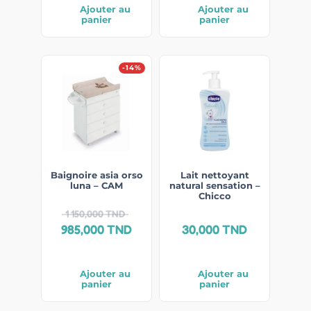
Ajouter au
Ajouter au
panier
panier
-14%
Baignoire asia orso
Lait nettoyant
luna – CAM
natural sensation –
Chicco
1 150,000
TND
985,000
TND
30,000
TND
Ajouter au
Ajouter au
panier
panier