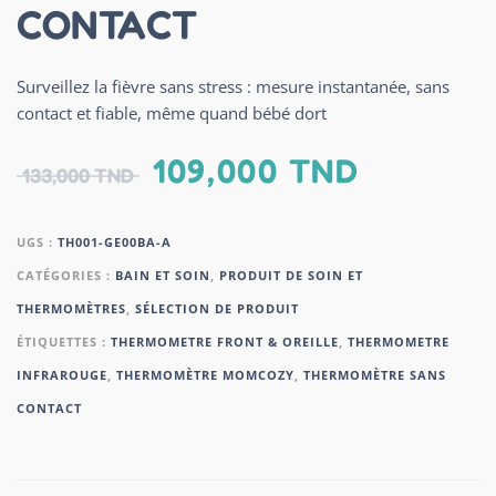
CONTACT
Surveillez la fièvre sans stress : mesure instantanée, sans
contact et fiable, même quand bébé dort
109,000
TND
133,000
TND
UGS :
TH001-GE00BA-A
CATÉGORIES :
BAIN ET SOIN
,
PRODUIT DE SOIN ET
THERMOMÈTRES
,
SÉLECTION DE PRODUIT
ÉTIQUETTES :
THERMOMETRE FRONT & OREILLE
,
THERMOMETRE
INFRAROUGE
,
THERMOMÈTRE MOMCOZY
,
THERMOMÈTRE SANS
CONTACT