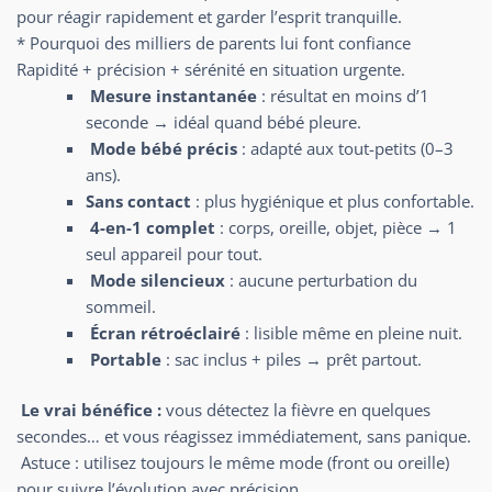
pour réagir rapidement et garder l’esprit tranquille.
* Pourquoi des milliers de parents lui font confiance
Rapidité + précision + sérénité en situation urgente.
Mesure instantanée
: résultat en moins d’1
seconde → idéal quand bébé pleure.
Mode bébé précis
: adapté aux tout-petits (0–3
ans).
Sans contact
: plus hygiénique et plus confortable.
4-en-1 complet
: corps, oreille, objet, pièce → 1
seul appareil pour tout.
Mode silencieux
: aucune perturbation du
sommeil.
Écran rétroéclairé
: lisible même en pleine nuit.
Portable
: sac inclus + piles → prêt partout.
Le vrai bénéfice :
vous détectez la fièvre en quelques
secondes… et vous réagissez immédiatement, sans panique.
Astuce : utilisez toujours le même mode (front ou oreille)
pour suivre l’évolution avec précision.