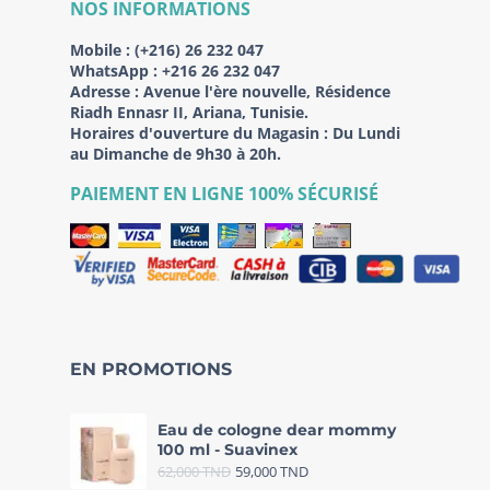
NOS INFORMATIONS
Mobile :
(+216) 26 232 047
WhatsApp :
+216 26 232 047
Adresse :
Avenue l'ère nouvelle, Résidence
Riadh Ennasr II, Ariana, Tunisie.
Horaires d'ouverture du Magasin : Du Lundi
au Dimanche de 9h30 à 20h.
PAIEMENT EN LIGNE 100% SÉCURISÉ
EN PROMOTIONS
Eau de cologne dear mommy
100 ml - Suavinex
62,000
TND
59,000
TND