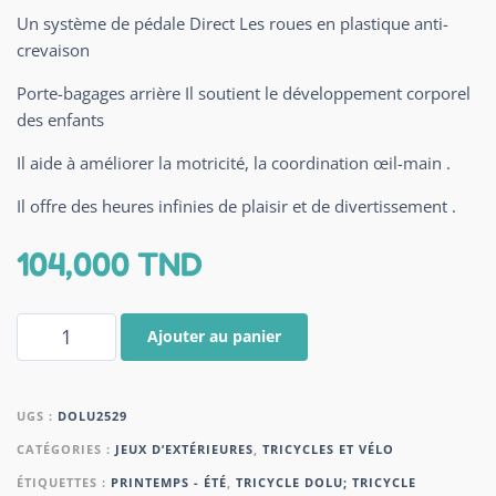
Un système de pédale Direct Les roues en plastique anti-
crevaison
Porte-bagages arrière Il soutient le développement corporel
des enfants
Il aide à améliorer la motricité, la coordination œil-main .
Il offre des heures infinies de plaisir et de divertissement .
104,000
TND
Ajouter au panier
UGS :
DOLU2529
CATÉGORIES :
JEUX D’EXTÉRIEURES
,
TRICYCLES ET VÉLO
ÉTIQUETTES :
PRINTEMPS - ÉTÉ
,
TRICYCLE DOLU; TRICYCLE