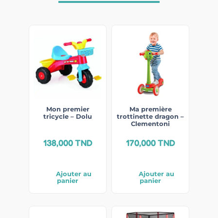
Mon premier
Ma première
tricycle – Dolu
trottinette dragon –
Clementoni
138,000
TND
170,000
TND
Ajouter au
Ajouter au
panier
panier