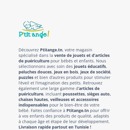
Découvrez
Ptitange.tn
, votre magasin
spécialisé dans la
vente de jouets et d’articles
de puériculture
pour bébés et enfants. Nous
sélectionnons avec soin des
jouets éducatifs
,
peluches douces
,
jeux en bois
,
jeux de société
,
puzzles
et bien d’autres produits pour stimuler
l’éveil et l’imagination des petits. Retrouvez
également une large gamme d’
articles de
puériculture
, incluant
poussettes, sièges auto,
chaises hautes, veilleuses et accessoires
indispensables
pour le bien-être de votre
bébé. Faites confiance à
Ptitange.tn
pour offrir
à vos enfants des produits de qualité, adaptés
à chaque âge et étape de leur développement.
Livraison rapide partout en Tunisie !