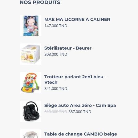
NOS PRODUITS
MAE MA LICORNE A CALINER
147,000
TND
Stérilisateur - Beurer
303,000
TND
Trotteur parlant 2en1 bleu -
Vtech
341,000
TND
Siège auto Area zéro - Cam Spa
510,000
TND
387,000
TND
Table de change CAMBIO beige