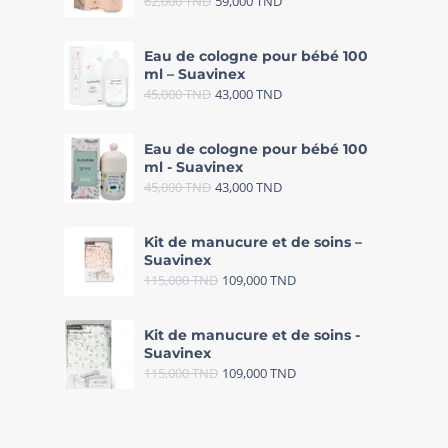
62,000
TND
59,000
TND
Eau de cologne pour bébé 100
ml – Suavinex
45,000
TND
43,000
TND
Eau de cologne pour bébé 100
ml - Suavinex
45,000
TND
43,000
TND
Kit de manucure et de soins –
Suavinex
115,000
TND
109,000
TND
Kit de manucure et de soins -
Suavinex
115,000
TND
109,000
TND