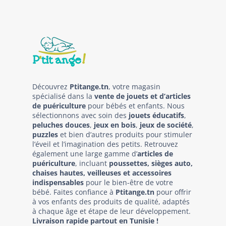
Découvrez
Ptitange.tn
, votre magasin
spécialisé dans la
vente de jouets et d’articles
de puériculture
pour bébés et enfants. Nous
sélectionnons avec soin des
jouets éducatifs
,
peluches douces
,
jeux en bois
,
jeux de société
,
puzzles
et bien d’autres produits pour stimuler
l’éveil et l’imagination des petits. Retrouvez
également une large gamme d’
articles de
puériculture
, incluant
poussettes, sièges auto,
chaises hautes, veilleuses et accessoires
indispensables
pour le bien-être de votre
bébé. Faites confiance à
Ptitange.tn
pour offrir
à vos enfants des produits de qualité, adaptés
à chaque âge et étape de leur développement.
Livraison rapide partout en Tunisie !