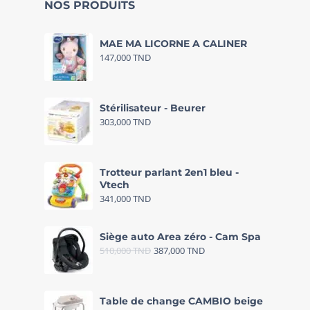
NOS PRODUITS
MAE MA LICORNE A CALINER
147,000
TND
Stérilisateur - Beurer
303,000
TND
Trotteur parlant 2en1 bleu -
Vtech
341,000
TND
Siège auto Area zéro - Cam Spa
510,000
TND
387,000
TND
Table de change CAMBIO beige