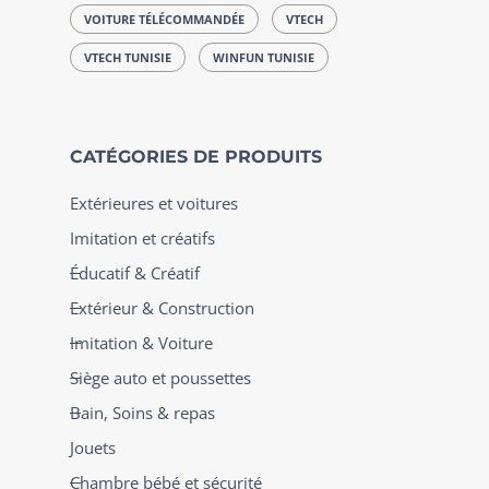
VOITURE TÉLÉCOMMANDÉE
VTECH
VTECH TUNISIE
WINFUN TUNISIE
CATÉGORIES DE PRODUITS
Extérieures et voitures
Imitation et créatifs
Éducatif & Créatif
Extérieur & Construction
Imitation & Voiture
Siège auto et poussettes
Bain, Soins & repas
Jouets
Chambre bébé et sécurité