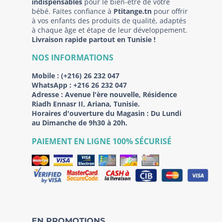
indispensables
pour le bien-être de votre
bébé. Faites confiance à
Ptitange.tn
pour offrir
à vos enfants des produits de qualité, adaptés
à chaque âge et étape de leur développement.
Livraison rapide partout en Tunisie !
NOS INFORMATIONS
Mobile :
(+216) 26 232 047
WhatsApp :
+216 26 232 047
Adresse :
Avenue l'ère nouvelle, Résidence
Riadh Ennasr II, Ariana, Tunisie.
Horaires d'ouverture du Magasin : Du Lundi
au Dimanche de 9h30 à 20h.
PAIEMENT EN LIGNE 100% SÉCURISÉ
EN PROMOTIONS