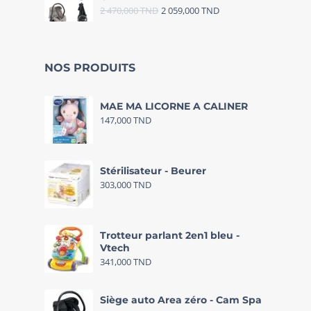
2 470,000
TND
2 059,000
TND
NOS PRODUITS
MAE MA LICORNE A CALINER
147,000
TND
Stérilisateur - Beurer
303,000
TND
Trotteur parlant 2en1 bleu -
Vtech
341,000
TND
Siège auto Area zéro - Cam Spa