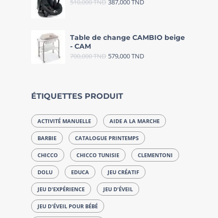
510,000
TND
387,000
TND
Table de change CAMBIO beige
- CAM
700,000
TND
579,000
TND
ÉTIQUETTES PRODUIT
ACTIVITÉ MANUELLE
AIDE A LA MARCHE
BARBIE
CATALOGUE PRINTEMPS
CHICCO
CHICCO TUNISIE
CLEMENTONI
DOLU
EDUCA
JEU CRÉATIF
JEU D'EXPÉRIENCE
JEU D'ÉVEIL
JEU D'ÉVEIL POUR BÉBÉ