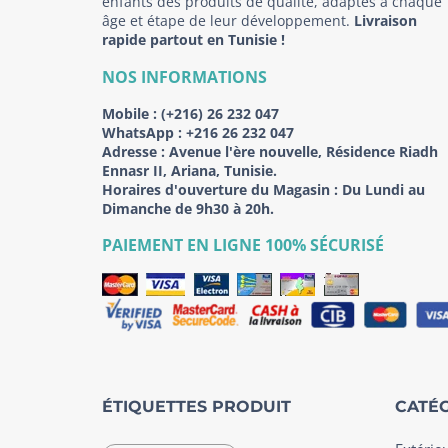
enfants des produits de qualité, adaptés à chaque
âge et étape de leur développement.
Livraison
rapide partout en Tunisie !
NOS INFORMATIONS
Mobile :
(+216) 26 232 047
WhatsApp :
+216 26 232 047
Adresse :
Avenue l'ère nouvelle, Résidence Riadh
Ennasr II, Ariana, Tunisie.
Horaires d'ouverture du Magasin : Du Lundi au
Dimanche de 9h30 à 20h.
PAIEMENT EN LIGNE 100% SÉCURISÉ
ÉTIQUETTES PRODUIT
CATÉG