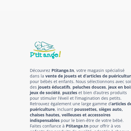
Découvrez
Ptitange.tn
, votre magasin spécialisé
dans la
vente de jouets et d’articles de puéricultu
pour bébés et enfants. Nous sélectionnons avec so
des
jouets éducatifs
,
peluches douces
,
jeux en boi
jeux de société
,
puzzles
et bien d’autres produits
pour stimuler l’éveil et l’imagination des petits.
Retrouvez également une large gamme d’
articles d
puériculture
, incluant
poussettes, sièges auto,
chaises hautes, veilleuses et accessoires
indispensables
pour le bien-être de votre bébé.
Faites confiance à
Ptitange.tn
pour offrir à vos