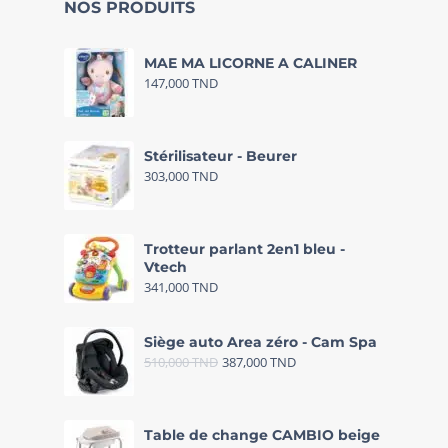
NOS PRODUITS
MAE MA LICORNE A CALINER
147,000
TND
Stérilisateur - Beurer
303,000
TND
Trotteur parlant 2en1 bleu -
Vtech
341,000
TND
Siège auto Area zéro - Cam Spa
510,000
TND
387,000
TND
Table de change CAMBIO beige