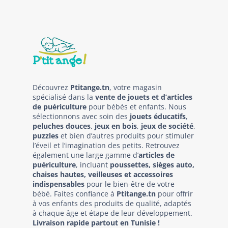
Découvrez
Ptitange.tn
, votre magasin
spécialisé dans la
vente de jouets et d’articles
de puériculture
pour bébés et enfants. Nous
sélectionnons avec soin des
jouets éducatifs
,
peluches douces
,
jeux en bois
,
jeux de société
,
puzzles
et bien d’autres produits pour stimuler
l’éveil et l’imagination des petits. Retrouvez
également une large gamme d’
articles de
puériculture
, incluant
poussettes, sièges auto,
chaises hautes, veilleuses et accessoires
indispensables
pour le bien-être de votre
bébé. Faites confiance à
Ptitange.tn
pour offrir
à vos enfants des produits de qualité, adaptés
à chaque âge et étape de leur développement.
Livraison rapide partout en Tunisie !