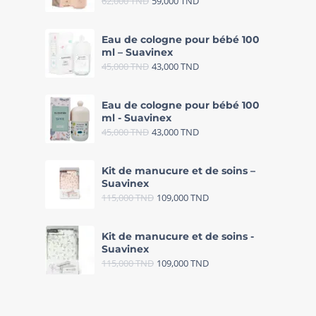
62,000
TND
59,000
TND
Eau de cologne pour bébé 100
ml – Suavinex
45,000
TND
43,000
TND
Eau de cologne pour bébé 100
ml - Suavinex
45,000
TND
43,000
TND
Kit de manucure et de soins –
Suavinex
115,000
TND
109,000
TND
Kit de manucure et de soins -
Suavinex
115,000
TND
109,000
TND