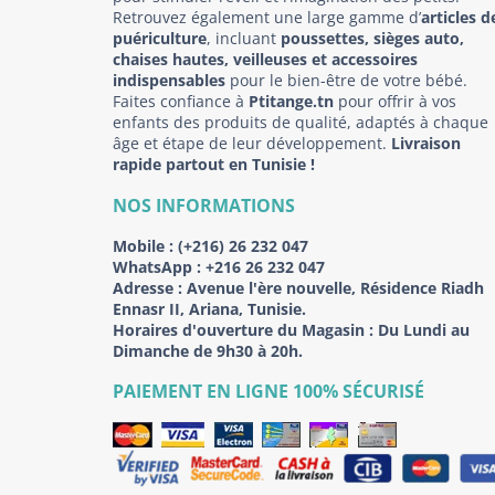
Retrouvez également une large gamme d’
articles d
puériculture
, incluant
poussettes, sièges auto,
chaises hautes, veilleuses et accessoires
indispensables
pour le bien-être de votre bébé.
Faites confiance à
Ptitange.tn
pour offrir à vos
enfants des produits de qualité, adaptés à chaque
âge et étape de leur développement.
Livraison
rapide partout en Tunisie !
NOS INFORMATIONS
Mobile :
(+216) 26 232 047
WhatsApp :
+216 26 232 047
Adresse :
Avenue l'ère nouvelle, Résidence Riadh
Ennasr II, Ariana, Tunisie.
Horaires d'ouverture du Magasin : Du Lundi au
Dimanche de 9h30 à 20h.
PAIEMENT EN LIGNE 100% SÉCURISÉ