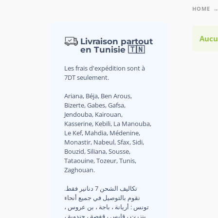
HOME
Aucu
Livraison partout
en Tunisie 🇹🇳
Les frais d'expédition sont à
7DT seulement.
Ariana, Béja, Ben Arous,
Bizerte, Gabes, Gafsa,
Jendouba, Kairouan,
Kasserine, Kebili, La Manouba,
Le Kef, Mahdia, Médenine,
Monastir, Nabeul, Sfax, Sidi,
Bouzid, Siliana, Sousse,
Tataouine, Tozeur, Tunis,
Zaghouan.
.تكاليف الشحن 7 دنانير فقط
نقوم بالتوصيل في جميع أنحاء
تونس : أريانة ، باجة ، بن عروس ،
بنزرت ، قابس ، قفصة ، جندوبة ،