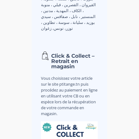
القيروان ، القصرين ، قبلي ، منوبة
، الكاف ، المهدية ، مدنين ،
المنستير ، نابل ، صفاقس ، سيدي
بوزيد ، سليانة ، سوسة ، تطاوين ،
توزر، تونس، زغوان
Click & Collect –
Retrait en
magasin
Vous choisissez votre article
sur le site ptitange.tn puis
procédez au paiement en ligne
en utilisant votre CB ou en
espèce lors de la récupération
de votre commande en
magasin.