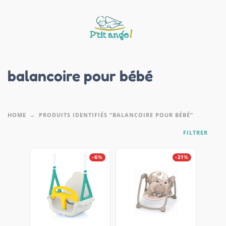
balancoire pour bébé
HOME
PRODUITS IDENTIFIÉS “BALANCOIRE POUR BÉBÉ”
FILTRER
-6%
-21%