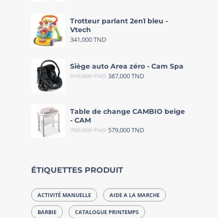
Trotteur parlant 2en1 bleu -
Vtech
341,000
TND
Siège auto Area zéro - Cam Spa
510,000
TND
387,000
TND
Table de change CAMBIO beige
- CAM
700,000
TND
579,000
TND
ÉTIQUETTES PRODUIT
ACTIVITÉ MANUELLE
AIDE A LA MARCHE
BARBIE
CATALOGUE PRINTEMPS