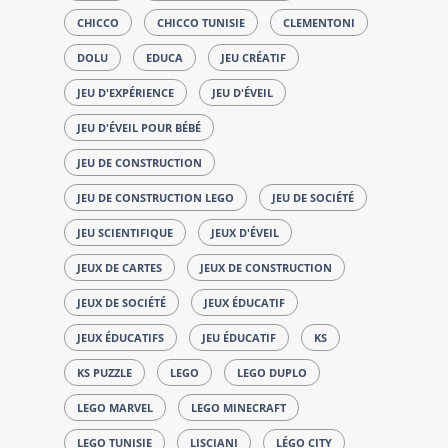
CHICCO
CHICCO TUNISIE
CLEMENTONI
DOLU
EDUCA
JEU CRÉATIF
JEU D'EXPÉRIENCE
JEU D'ÉVEIL
JEU D'ÉVEIL POUR BÉBÉ
JEU DE CONSTRUCTION
JEU DE CONSTRUCTION LEGO
JEU DE SOCIÉTÉ
JEU SCIENTIFIQUE
JEUX D'ÉVEIL
JEUX DE CARTES
JEUX DE CONSTRUCTION
JEUX DE SOCIÉTÉ
JEUX ÉDUCATIF
JEUX ÉDUCATIFS
JEU ÉDUCATIF
KS
KS PUZZLE
LEGO
LEGO DUPLO
LEGO MARVEL
LEGO MINECRAFT
LEGO TUNISIE
LISCIANI
LÉGO CITY