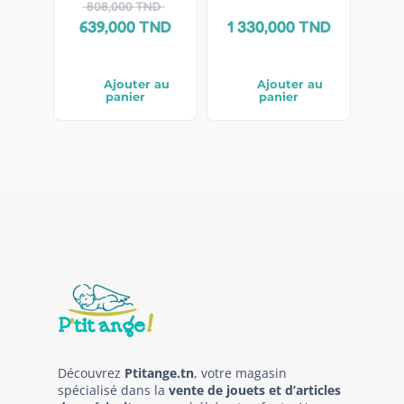
808,000
TND
639,000
TND
1 330,000
TND
Ajouter au
Ajouter au
panier
panier
Découvrez
Ptitange.tn
, votre magasin
spécialisé dans la
vente de jouets et d’articles