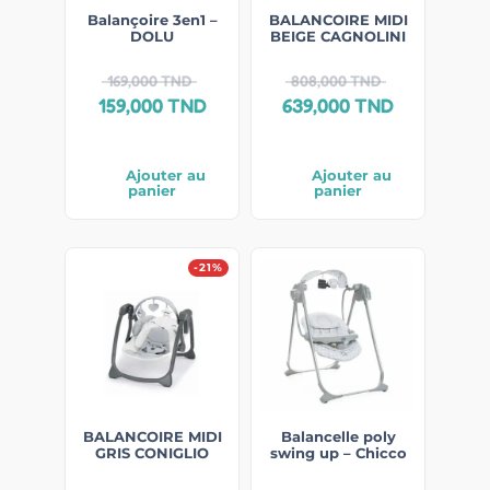
Balançoire 3en1 –
BALANCOIRE MIDI
DOLU
BEIGE CAGNOLINI
169,000
TND
808,000
TND
159,000
TND
639,000
TND
Ajouter au
Ajouter au
panier
panier
-21%
BALANCOIRE MIDI
Balancelle poly
GRIS CONIGLIO
swing up – Chicco