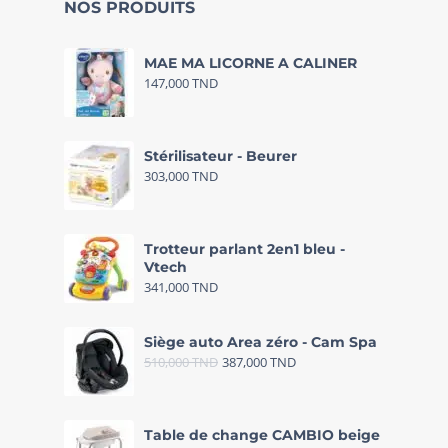
NOS PRODUITS
MAE MA LICORNE A CALINER
147,000
TND
Stérilisateur - Beurer
303,000
TND
Trotteur parlant 2en1 bleu -
Vtech
341,000
TND
Siège auto Area zéro - Cam Spa
510,000
TND
387,000
TND
Table de change CAMBIO beige