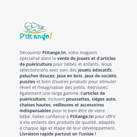
Découvrez
Ptitange.tn
, votre magasin
spécialisé dans la
vente de jouets et d’articles
de puériculture
pour bébés et enfants. Nous
sélectionnons avec soin des
jouets éducatifs
,
peluches douces
,
jeux en bois
,
jeux de société
,
puzzles
et bien d’autres produits pour stimuler
l’éveil et l’imagination des petits. Retrouvez
également une large gamme d’
articles de
puériculture
, incluant
poussettes, sièges auto,
chaises hautes, veilleuses et accessoires
indispensables
pour le bien-être de votre
bébé. Faites confiance à
Ptitange.tn
pour offrir
à vos enfants des produits de qualité, adaptés
à chaque âge et étape de leur développement.
Livraison rapide partout en Tunisie !