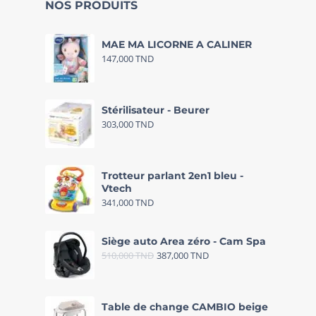
NOS PRODUITS
MAE MA LICORNE A CALINER
147,000
TND
Stérilisateur - Beurer
303,000
TND
Trotteur parlant 2en1 bleu -
Vtech
341,000
TND
Siège auto Area zéro - Cam Spa
510,000
TND
387,000
TND
Table de change CAMBIO beige