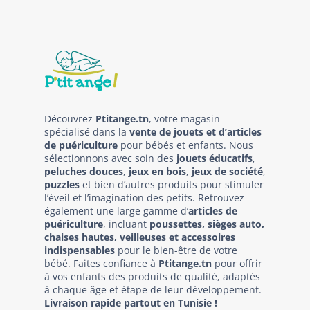
Découvrez
Ptitange.tn
, votre magasin
spécialisé dans la
vente de jouets et d’articles
de puériculture
pour bébés et enfants. Nous
sélectionnons avec soin des
jouets éducatifs
,
peluches douces
,
jeux en bois
,
jeux de société
,
puzzles
et bien d’autres produits pour stimuler
l’éveil et l’imagination des petits. Retrouvez
également une large gamme d’
articles de
puériculture
, incluant
poussettes, sièges auto,
chaises hautes, veilleuses et accessoires
indispensables
pour le bien-être de votre
bébé. Faites confiance à
Ptitange.tn
pour offrir
à vos enfants des produits de qualité, adaptés
à chaque âge et étape de leur développement.
Livraison rapide partout en Tunisie !