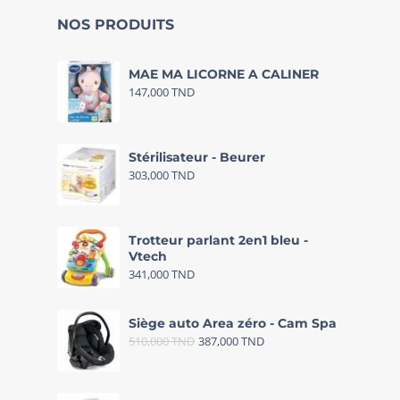
NOS PRODUITS
MAE MA LICORNE A CALINER
147,000
TND
Stérilisateur - Beurer
303,000
TND
Trotteur parlant 2en1 bleu -
Vtech
341,000
TND
Siège auto Area zéro - Cam Spa
510,000
TND
387,000
TND