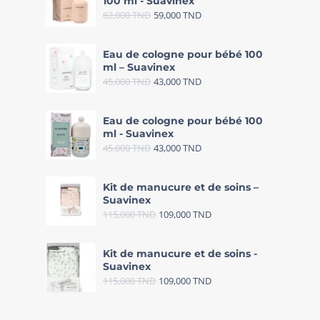
100 ml - Suavinex
62,000
TND
59,000
TND
Eau de cologne pour bébé 100
ml – Suavinex
45,000
TND
43,000
TND
Eau de cologne pour bébé 100
ml - Suavinex
45,000
TND
43,000
TND
Kit de manucure et de soins –
Suavinex
115,000
TND
109,000
TND
Kit de manucure et de soins -
Suavinex
115,000
TND
109,000
TND