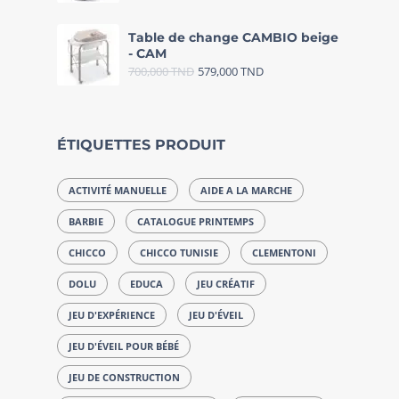
Table de change CAMBIO beige
- CAM
700,000
TND
579,000
TND
ÉTIQUETTES PRODUIT
ACTIVITÉ MANUELLE
AIDE A LA MARCHE
BARBIE
CATALOGUE PRINTEMPS
CHICCO
CHICCO TUNISIE
CLEMENTONI
DOLU
EDUCA
JEU CRÉATIF
JEU D'EXPÉRIENCE
JEU D'ÉVEIL
JEU D'ÉVEIL POUR BÉBÉ
JEU DE CONSTRUCTION