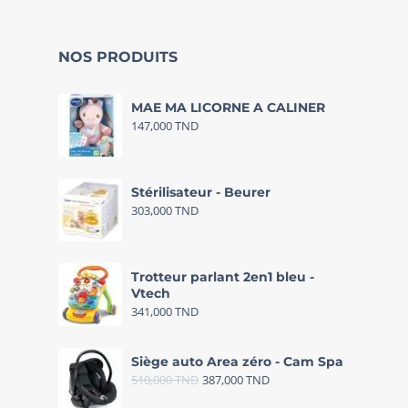
NOS PRODUITS
MAE MA LICORNE A CALINER
147,000
TND
Stérilisateur - Beurer
303,000
TND
Trotteur parlant 2en1 bleu -
Vtech
341,000
TND
Siège auto Area zéro - Cam Spa
510,000
TND
387,000
TND