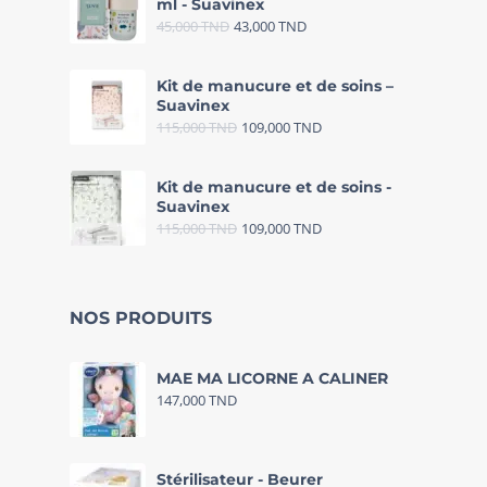
ml - Suavinex
45,000
TND
43,000
TND
Kit de manucure et de soins –
Suavinex
115,000
TND
109,000
TND
Kit de manucure et de soins -
Suavinex
115,000
TND
109,000
TND
NOS PRODUITS
MAE MA LICORNE A CALINER
147,000
TND
Stérilisateur - Beurer