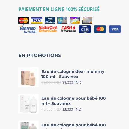
PAIEMENT EN LIGNE 100% SÉCURISÉ
EN PROMOTIONS
Eau de cologne dear mommy
100 ml - Suavinex
62,000
TND
59,000
TND
Eau de cologne pour bébé 100
ml – Suavinex
45,000
TND
43,000
TND
Eau de cologne pour bébé 100