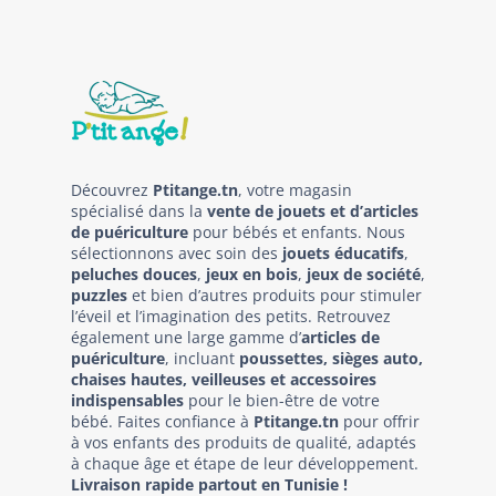
Découvrez
Ptitange.tn
, votre magasin
spécialisé dans la
vente de jouets et d’articles
de puériculture
pour bébés et enfants. Nous
sélectionnons avec soin des
jouets éducatifs
,
peluches douces
,
jeux en bois
,
jeux de société
,
puzzles
et bien d’autres produits pour stimuler
l’éveil et l’imagination des petits. Retrouvez
également une large gamme d’
articles de
puériculture
, incluant
poussettes, sièges auto,
chaises hautes, veilleuses et accessoires
indispensables
pour le bien-être de votre
bébé. Faites confiance à
Ptitange.tn
pour offrir
à vos enfants des produits de qualité, adaptés
à chaque âge et étape de leur développement.
Livraison rapide partout en Tunisie !