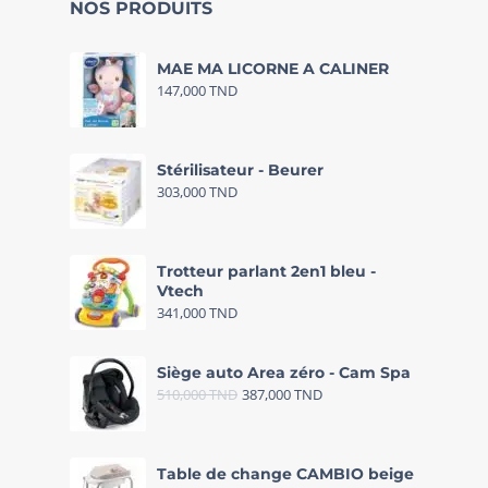
NOS PRODUITS
MAE MA LICORNE A CALINER
147,000
TND
Stérilisateur - Beurer
303,000
TND
Trotteur parlant 2en1 bleu -
Vtech
341,000
TND
Siège auto Area zéro - Cam Spa
510,000
TND
387,000
TND
Table de change CAMBIO beige