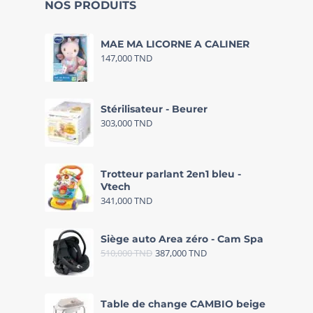
NOS PRODUITS
MAE MA LICORNE A CALINER
147,000
TND
Stérilisateur - Beurer
303,000
TND
Trotteur parlant 2en1 bleu -
Vtech
341,000
TND
Siège auto Area zéro - Cam Spa
510,000
TND
387,000
TND
Table de change CAMBIO beige