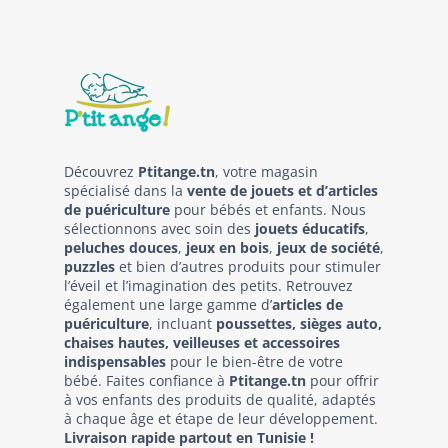
Découvrez
Ptitange.tn
, votre magasin
spécialisé dans la
vente de jouets et d’articles
de puériculture
pour bébés et enfants. Nous
sélectionnons avec soin des
jouets éducatifs
,
peluches douces
,
jeux en bois
,
jeux de société
,
puzzles
et bien d’autres produits pour stimuler
l’éveil et l’imagination des petits. Retrouvez
également une large gamme d’
articles de
puériculture
, incluant
poussettes, sièges auto,
chaises hautes, veilleuses et accessoires
indispensables
pour le bien-être de votre
bébé. Faites confiance à
Ptitange.tn
pour offrir
à vos enfants des produits de qualité, adaptés
à chaque âge et étape de leur développement.
Livraison rapide partout en Tunisie !