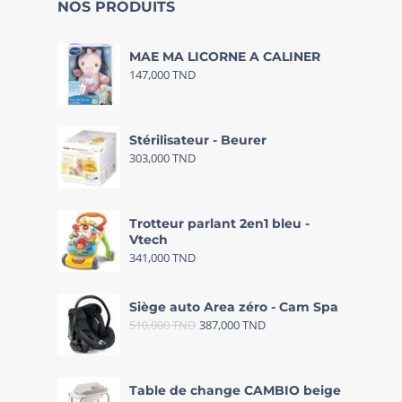
NOS PRODUITS
MAE MA LICORNE A CALINER
147,000
TND
Stérilisateur - Beurer
303,000
TND
Trotteur parlant 2en1 bleu -
Vtech
341,000
TND
Siège auto Area zéro - Cam Spa
510,000
TND
387,000
TND
Table de change CAMBIO beige