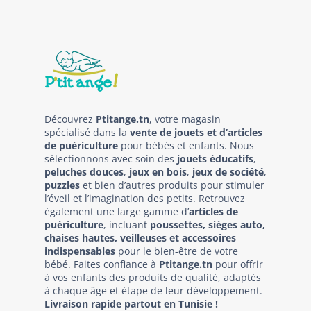
Découvrez
Ptitange.tn
, votre magasin
spécialisé dans la
vente de jouets et d’articles
de puériculture
pour bébés et enfants. Nous
sélectionnons avec soin des
jouets éducatifs
,
peluches douces
,
jeux en bois
,
jeux de société
,
puzzles
et bien d’autres produits pour stimuler
l’éveil et l’imagination des petits. Retrouvez
également une large gamme d’
articles de
puériculture
, incluant
poussettes, sièges auto,
chaises hautes, veilleuses et accessoires
indispensables
pour le bien-être de votre
bébé. Faites confiance à
Ptitange.tn
pour offrir
à vos enfants des produits de qualité, adaptés
à chaque âge et étape de leur développement.
Livraison rapide partout en Tunisie !