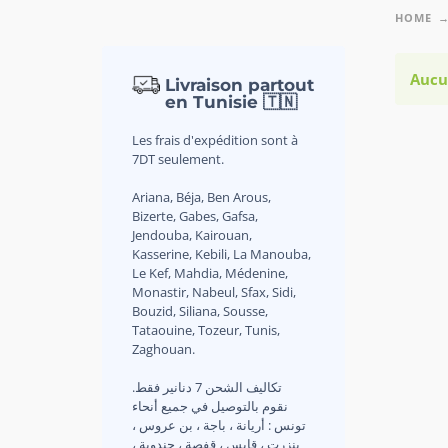
HOME
Aucu
Livraison partout
en Tunisie 🇹🇳
Les frais d'expédition sont à
7DT seulement.
Ariana, Béja, Ben Arous,
Bizerte, Gabes, Gafsa,
Jendouba, Kairouan,
Kasserine, Kebili, La Manouba,
Le Kef, Mahdia, Médenine,
Monastir, Nabeul, Sfax, Sidi,
Bouzid, Siliana, Sousse,
Tataouine, Tozeur, Tunis,
Zaghouan.
.تكاليف الشحن 7 دنانير فقط
نقوم بالتوصيل في جميع أنحاء
تونس : أريانة ، باجة ، بن عروس ،
بنزرت ، قابس ، قفصة ، جندوبة ،