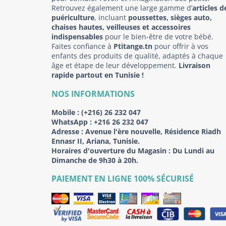
Retrouvez également une large gamme d’
articles d
puériculture
, incluant
poussettes, sièges auto,
chaises hautes, veilleuses et accessoires
indispensables
pour le bien-être de votre bébé.
Faites confiance à
Ptitange.tn
pour offrir à vos
enfants des produits de qualité, adaptés à chaque
âge et étape de leur développement.
Livraison
rapide partout en Tunisie !
NOS INFORMATIONS
Mobile :
(+216) 26 232 047
WhatsApp :
+216 26 232 047
Adresse :
Avenue l'ère nouvelle, Résidence Riadh
Ennasr II, Ariana, Tunisie.
Horaires d'ouverture du Magasin : Du Lundi au
Dimanche de 9h30 à 20h.
PAIEMENT EN LIGNE 100% SÉCURISÉ