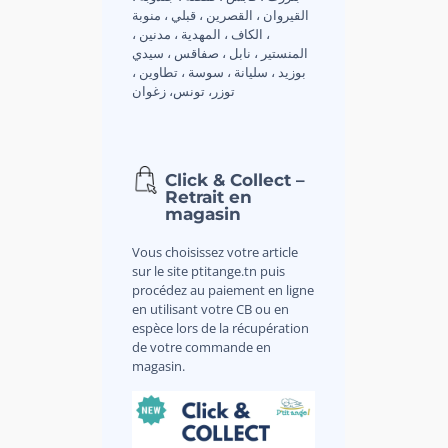
القيروان ، القصرين ، قبلي ، منوبة
، الكاف ، المهدية ، مدنين ،
المنستير ، نابل ، صفاقس ، سيدي
بوزيد ، سليانة ، سوسة ، تطاوين ،
توزر، تونس، زغوان
Click & Collect –
Retrait en
magasin
Vous choisissez votre article
sur le site ptitange.tn puis
procédez au paiement en ligne
en utilisant votre CB ou en
espèce lors de la récupération
de votre commande en
magasin.