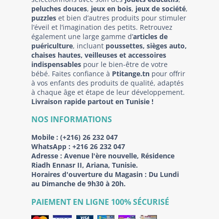
peluches douces
,
jeux en bois
,
jeux de société
,
puzzles
et bien d’autres produits pour stimuler
l’éveil et l’imagination des petits. Retrouvez
également une large gamme d’
articles de
puériculture
, incluant
poussettes, sièges auto,
chaises hautes, veilleuses et accessoires
indispensables
pour le bien-être de votre
bébé. Faites confiance à
Ptitange.tn
pour offrir
à vos enfants des produits de qualité, adaptés
à chaque âge et étape de leur développement.
Livraison rapide partout en Tunisie !
NOS INFORMATIONS
Mobile :
(+216) 26 232 047
WhatsApp :
+216 26 232 047
Adresse :
Avenue l'ère nouvelle, Résidence
Riadh Ennasr II, Ariana, Tunisie.
Horaires d'ouverture du Magasin : Du Lundi
au Dimanche de 9h30 à 20h.
PAIEMENT EN LIGNE 100% SÉCURISÉ