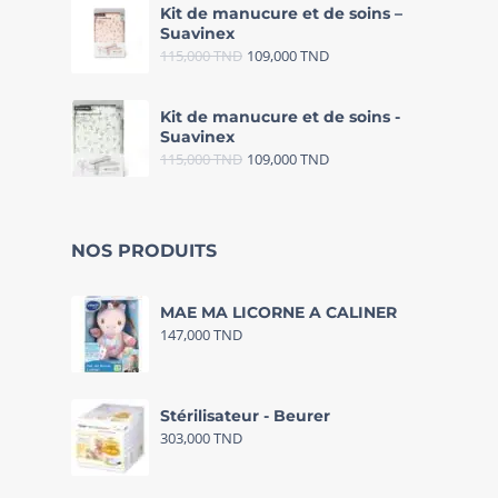
Kit de manucure et de soins –
Suavinex
115,000
TND
109,000
TND
Kit de manucure et de soins -
Suavinex
115,000
TND
109,000
TND
NOS PRODUITS
MAE MA LICORNE A CALINER
147,000
TND
Stérilisateur - Beurer
303,000
TND