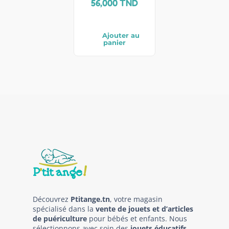
56,000
TND
Ajouter au
panier
Découvrez
Ptitange.tn
, votre magasin
spécialisé dans la
vente de jouets et d’articles
de puériculture
pour bébés et enfants. Nous
sélectionnons avec soin des
jouets éducatifs
,