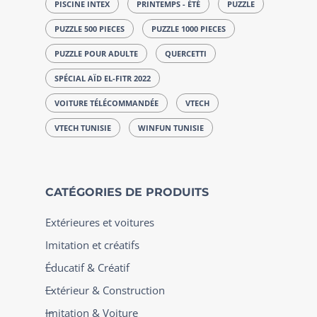
PISCINE INTEX
PRINTEMPS - ÉTÉ
PUZZLE
PUZZLE 500 PIECES
PUZZLE 1000 PIECES
PUZZLE POUR ADULTE
QUERCETTI
SPÉCIAL AÏD EL-FITR 2022
VOITURE TÉLÉCOMMANDÉE
VTECH
VTECH TUNISIE
WINFUN TUNISIE
CATÉGORIES DE PRODUITS
Extérieures et voitures
Imitation et créatifs
Éducatif & Créatif
Extérieur & Construction
Imitation & Voiture