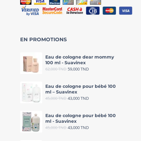
EN PROMOTIONS
Eau de cologne dear mommy
100 ml - Suavinex
62,000
TND
59,000
TND
Eau de cologne pour bébé 100
ml – Suavinex
45,000
TND
43,000
TND
Eau de cologne pour bébé 100
ml - Suavinex
45,000
TND
43,000
TND