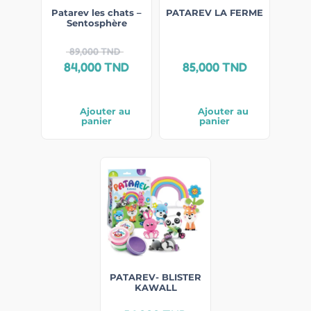
Patarev les chats –
PATAREV LA FERME
Sentosphère
89,000
TND
84,000
TND
85,000
TND
Ajouter au
Ajouter au
panier
panier
PATAREV- BLISTER
KAWALL