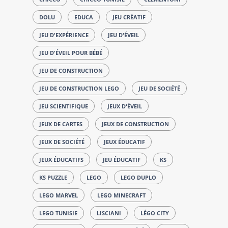
DOLU
EDUCA
JEU CRÉATIF
JEU D'EXPÉRIENCE
JEU D'ÉVEIL
JEU D'ÉVEIL POUR BÉBÉ
JEU DE CONSTRUCTION
JEU DE CONSTRUCTION LEGO
JEU DE SOCIÉTÉ
JEU SCIENTIFIQUE
JEUX D'ÉVEIL
JEUX DE CARTES
JEUX DE CONSTRUCTION
JEUX DE SOCIÉTÉ
JEUX ÉDUCATIF
JEUX ÉDUCATIFS
JEU ÉDUCATIF
KS
KS PUZZLE
LEGO
LEGO DUPLO
LEGO MARVEL
LEGO MINECRAFT
LEGO TUNISIE
LISCIANI
LÉGO CITY