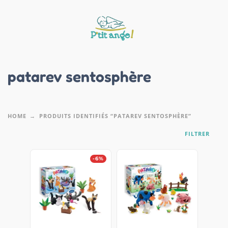
patarev sentosphère
HOME
PRODUITS IDENTIFIÉS “PATAREV SENTOSPHÈRE”
FILTRER
-6%