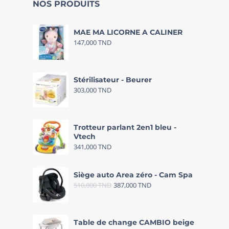
NOS PRODUITS
MAE MA LICORNE A CALINER
147,000
TND
Stérilisateur - Beurer
303,000
TND
Trotteur parlant 2en1 bleu -
Vtech
341,000
TND
Siège auto Area zéro - Cam Spa
510,000
TND
387,000
TND
Table de change CAMBIO beige