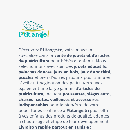
Découvrez
Ptitange.tn
, votre magasin
spécialisé dans la
vente de jouets et d’articles
de puériculture
pour bébés et enfants. Nous
sélectionnons avec soin des
jouets éducatifs
,
peluches douces
,
jeux en bois
,
jeux de société
,
puzzles
et bien d’autres produits pour stimuler
l’éveil et l’imagination des petits. Retrouvez
également une large gamme d’
articles de
puériculture
, incluant
poussettes, sièges auto,
chaises hautes, veilleuses et accessoires
indispensables
pour le bien-être de votre
bébé. Faites confiance à
Ptitange.tn
pour offrir
à vos enfants des produits de qualité, adaptés
à chaque âge et étape de leur développement.
Livraison rapide partout en Tunisie !